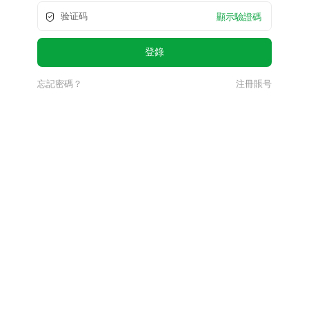
顯示驗證碼
忘記密碼？
注冊賬号