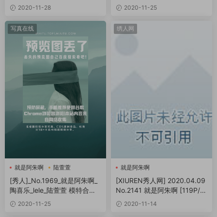
房记主题[107P/217MB]
2020-11-28
2020-11-25
写真在线
绣人网
就是阿朱啊
陆萱萱
就是阿朱啊
陶喜乐
[秀人]_No.1969_就是阿朱啊_
[XIUREN秀人网] 2020.04.09
陶喜乐_lele_陆萱萱 模特合集
No.2141 就是阿朱啊 [119P/2
扑克牌大战
79MB]
2020-11-25
2020-11-14