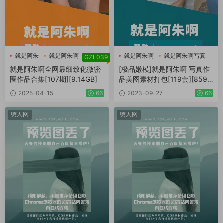
就是阿朱
就是阿朱啊
就是阿朱啊
就是阿朱啊写真
GZL039
就是阿朱阿微密圈
就是阿朱啊合集
就是阿朱啊全网最细致化微密
[极品嫩模]就是阿朱啊 写真作
圈作品合集[107期][9.14GB]
品美图素材打包[119套][8595
P][62.2GB]
2025-04-15
66
2023-09-27
66
绣人网
绣人网