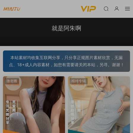
就是阿朱啊
本站素材均收集互联网分享，只分享正规图片素材欣赏，无漏
点、18+成人内容素材，如您有需要请关闭本站，另寻。谢谢！
微密圈
模特专辑