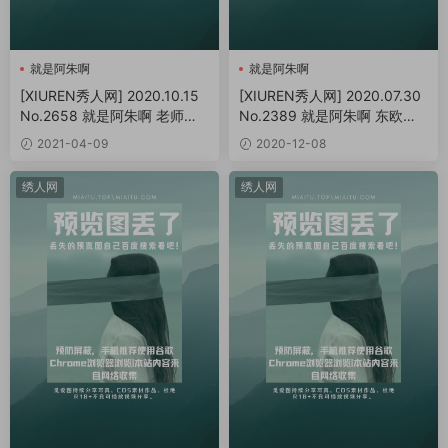
就是阿朱啊
就是阿朱啊
[XIUREN秀人网] 2020.10.15
[XIUREN秀人网] 2020.07.30
No.2658 就是阿朱啊 老师家
No.2389 就是阿朱啊 东欧旅
访的噩梦[62P/509MB]
拍写真[69P/694MB]
2021-04-09
2020-12-08
绣人网
绣人网