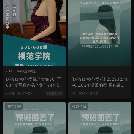
MFStar模范学院
模范学院合集
MFStar模范学院合集第501至
[MFStar模范学苑] 2023.12.11
634期写真作品合集[134套][6
VOL.634 温柔的柔 黑色吊带
8GB]
情趣连衣裙[61P/669MB]
2026-07-05
54.99
2024-02-22
模范学院
模范学院