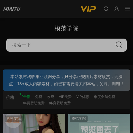
模范学院
本站素材均收集互联网分享，只分享正规图片素材欣赏，无漏
点、18+成人内容素材，如您有需要请关闭本站，另寻。谢谢！
全部
免费
收费
VIP免费
VIP优惠
季度会员免费
价格
年费赞助免费
终身赞助免费
机构专辑
模范学院