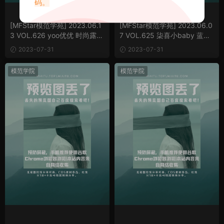
码。
[MFStar模范学苑] 2023.06.1
[MFStar模范学苑] 2023.06.0
3 VOL.626 yoo优优 时尚露肩
7 VOL.625 柒喜小baby 蓝色
连衣长裙[70P/672MB]
睡裙服饰[76P/722MB]
2023-07-31
2023-07-31
模范学院
模范学院