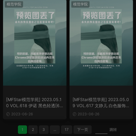
模范学院
模范学院
[MFStar模范学苑] 2023.05.1
[MFStar模范学苑] 2023.05.0
0 VOL.618 伊诺 黑色轻透[62
9 VOL.617 文静儿 白色服饰[6
P/594MB]
0P/541MB]
2023-06-26
2023-06-26
1
2
3
...
17
下一页
跳转