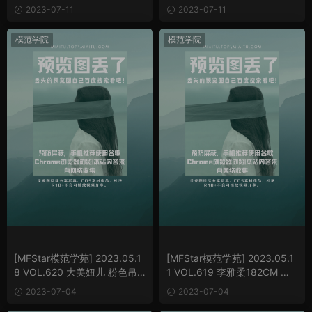
鞋 [50P/441MB]
[61P/530MB]
2023-07-11
2023-07-11
模范学院
模范学院
[MFStar模范学苑] 2023.05.1
[MFStar模范学苑] 2023.05.1
8 VOL.620 大美妞儿 粉色吊
1 VOL.619 李雅柔182CM 露
带长裙[72P/680MB]
肩连衣短裙[63P/601MB]
2023-07-04
2023-07-04