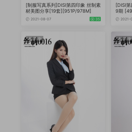
[制服写真系列]DISI第四印象 丝制素
[DISI
材美图分享[19套][951P/978M]
9期 [4
2021-08-07
35
2021-
第四印象
第四印象