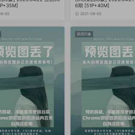
2P+35M]
6期 [51P+40M]
08-05
2021-08-05
第四印象