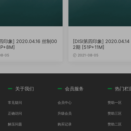
第四印象] 2020.04.16 丝制00
[DISI第四印象] 2020.04.1
2P+8M]
2期 [51P+11M]
08-05
2021-08-05
关于我们
会员服务
热门栏
常见疑问
会员中心
赞助一区
正确访问
升级会员
赞助三区
解压问题
购买记录
赞助二区