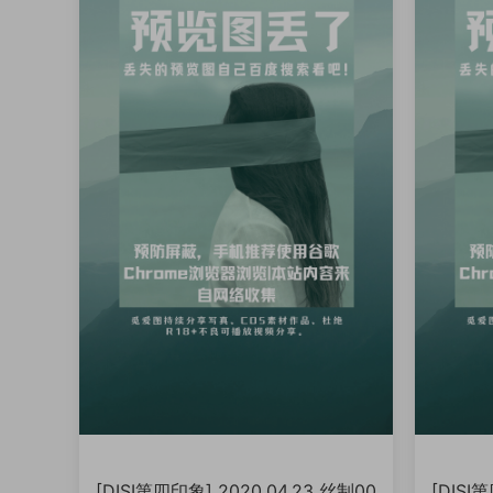
[DISI第四印象] 2020.04.23 丝制00
[DISI