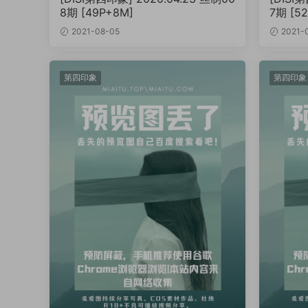
8期 [49P+8M]
7期 [5
2021-08-05
2021-
第四印象
第四印象