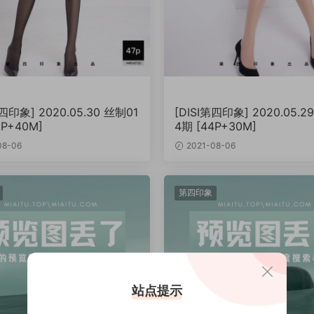
第四印象] 2020.05.30 丝制01
[DISI第四印象] 2020.05.2
9P+40M]
4期 [44P+30M]
08-06
2021-08-06
第四印象
站点提示