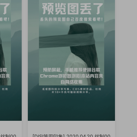
1 丝制00
[DISI第四印象] 2020.04.20 丝制00