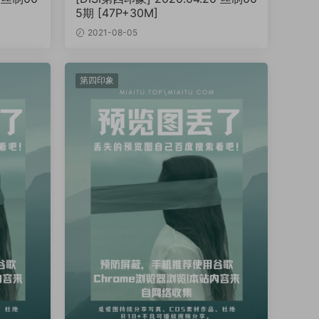
5期 [47P+30M]
2021-08-05
第四印象