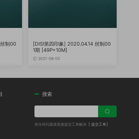
4 丝制00
[DISI第四印象] 2020.04.14 丝制00
1期 [49P+10M]
2021-08-05
目
搜索
有任何问题请直接提交工单解决【
提交工单
】