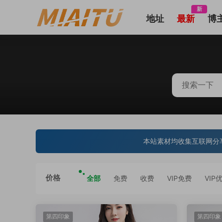
新
地址
最新
博
本站素材均收集互联网分
价格
全部
免费
收费
VIP免费
VIP
第四印象
第四印象