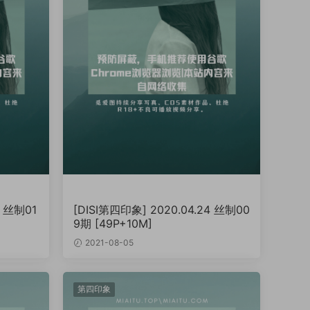
5 丝制01
[DISI第四印象] 2020.04.24 丝制00
9期 [49P+10M]
2021-08-05
第四印象