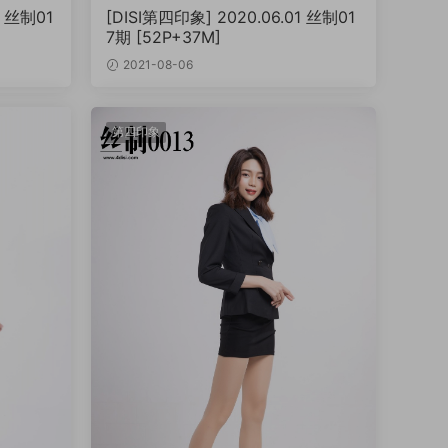
4 丝制01
[DISI第四印象] 2020.06.01 丝制01
7期 [52P+37M]
2021-08-06
第四印象