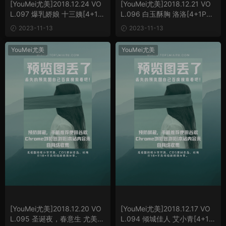
[YouMei尤美]2018.12.24 VO
[YouMei尤美]2018.12.21 VO
L.097 爆乳娇娘 十三姨[4+1P
L.096 白玉酥胸 洛洛[4+1P／
／5.63M]
8.51M]
2023-11-13
2023-11-13
YouMei尤美
YouMei尤美
[YouMei尤美]2018.12.20 VO
[YouMei尤美]2018.12.17 VO
L.095 圣诞夜，春意生 尤美合
L.094 倾城佳人 艾小青[4+1P