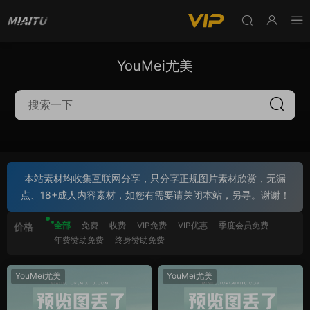
YouMei尤美
本站素材均收集互联网分享，只分享正规图片素材欣赏，无漏
点、18+成人内容素材，如您有需要请关闭本站，另寻。谢谢！
全部
免费
收费
VIP免费
VIP优惠
季度会员免费
价格
年费赞助免费
终身赞助免费
YouMei尤美
YouMei尤美