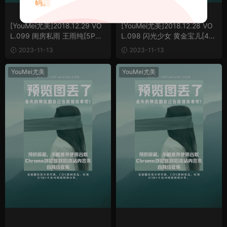
码。
[YouMei尤美]2018.12.29 VO
[YouMei尤美]2018.12.28 VO
L.099 闺房私雨 王雨纯[5P／1
L.098 闪光少女 黄金宝儿[4+1
0.8M]
P／7.35M]
2023-11-13
2023-11-13
YouMei尤美
YouMei尤美