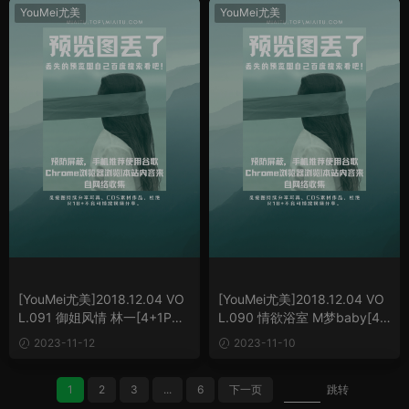
YouMei尤美
YouMei尤美
[YouMei尤美]2018.12.04 VO
[YouMei尤美]2018.12.04 VO
L.091 御姐风情 林一[4+1P／
L.090 情欲浴室 M梦baby[4+
5.87M]
1P／6.50M]
2023-11-12
2023-11-10
1
2
3
...
6
下一页
跳转