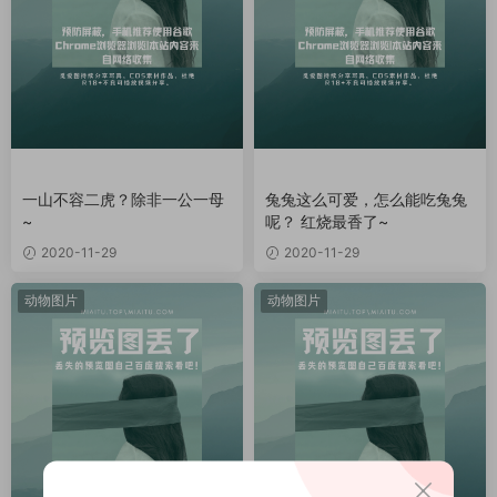
一山不容二虎？除非一公一母
兔兔这么可爱，怎么能吃兔兔
~
呢？ 红烧最香了~
2020-11-29
2020-11-29
动物图片
动物图片