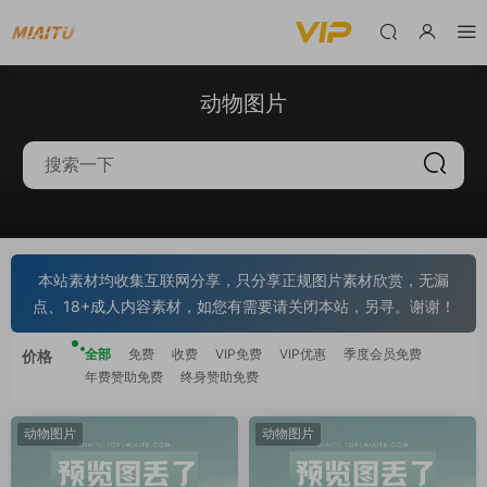
动物图片
本站素材均收集互联网分享，只分享正规图片素材欣赏，无漏
点、18+成人内容素材，如您有需要请关闭本站，另寻。谢谢！
全部
免费
收费
VIP免费
VIP优惠
季度会员免费
价格
年费赞助免费
终身赞助免费
动物图片
动物图片