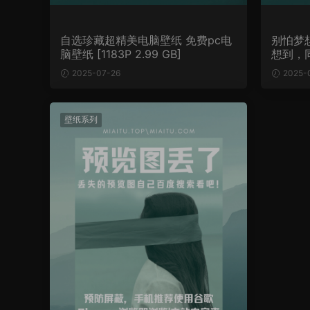
自选珍藏超精美电脑壁纸 免费pc电
别怕梦
脑壁纸 [1183P 2.99 GB]
想到，
2025-07-26
2025-
壁纸系列