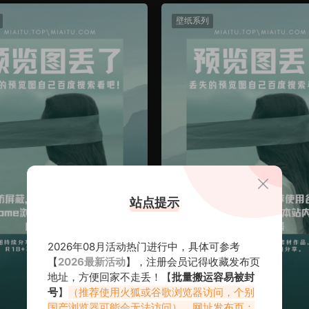
壁纸系列
站点提示
2026年08月活动热门进行中，具体可参考
【
2026最新活动
】，注册会员记得收藏发布页
地址，方便回家不走丢！【
批量搬运容易被封
号
】
（推荐使用火狐或谷歌浏览器访问，个别
国产浏览器可能会无法访问）。网址发布页：