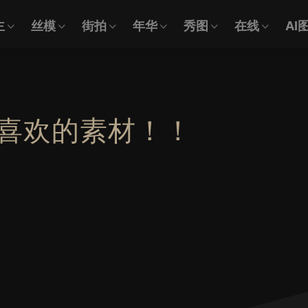
主
丝模
街拍
年华
秀图
在线
AI
喜欢的素材！！