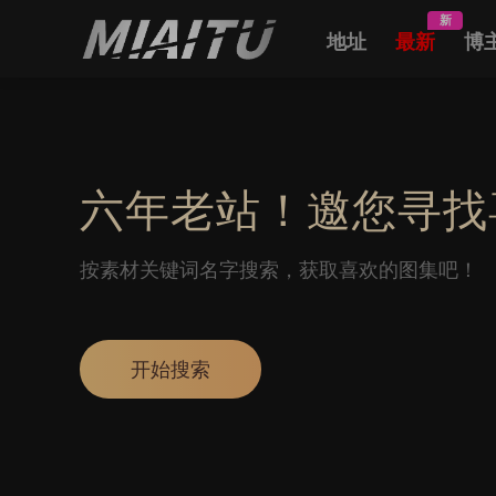
新
地址
最新
博
六年老站！邀您寻找
按素材关键词名字搜索，获取喜欢的图集吧！
开始搜索