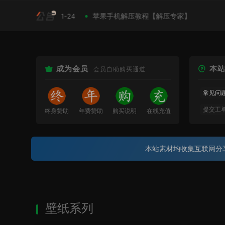
]
苹果手机解压教程【解压专家】
2024-11-24
2024-
成为会员
本
会员自助购买通道
常见问
提交工
终身赞助
年费赞助
购买说明
在线充值
正确访
本站素材均收集互联网分
壁纸系列