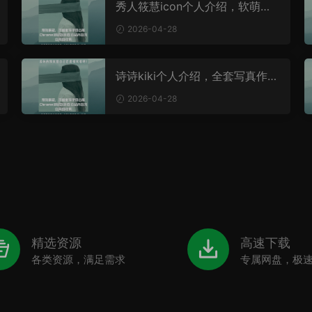
秀人筱慧icon个人介绍，软萌治
愈、镜头感强
2026-04-28
诗诗kiki个人介绍，全套写真作品
公开出炉
2026-04-28
精选资源
高速下载
各类资源，满足需求
专属网盘，极