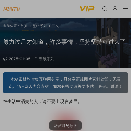
当前位置：
首页
壁纸系列
正文
努力过后才知道，许多事情，坚持坚持就过来了
2025-01-05
壁纸系列
本站素材均收集互联网分享，只分享正规图片素材欣赏，无漏
点、18+成人内容素材，如您有需要请关闭本站，另寻。谢谢！
在生活中消失的人，请不要出现在梦里。