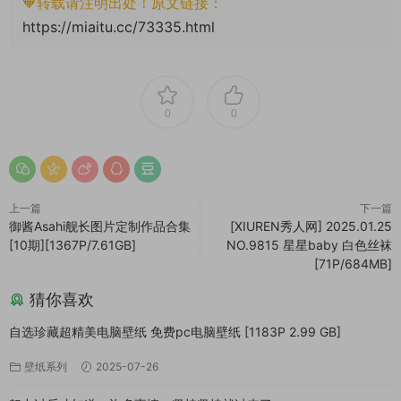
🧡转载请注明出处！原文链接：
https://miaitu.cc/73335.html
0
0
上一篇
下一篇
御酱Asahi舰长图片定制作品合集
[XIUREN秀人网] 2025.01.25
[10期][1367P/7.61GB]
NO.9815 星星baby 白色丝袜
[71P/684MB]
猜你喜欢
自选珍藏超精美电脑壁纸 免费pc电脑壁纸 [1183P 2.99 GB]
壁纸系列
2025-07-26