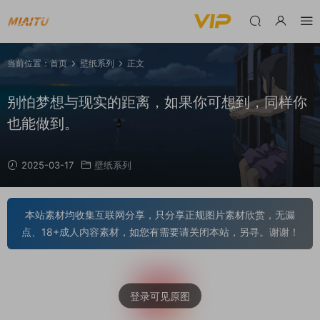
当前位置：
首页
壁纸系列
正文
别怕梦想与现实的距离，如果你可想到，同样你
也能做到。
2025-03-17
壁纸系列
本站素材均收集互联网分享，只分享正规图片素材欣赏，无漏
点、18+成人内容素材，如您有需要请关闭本站，另寻。谢谢！