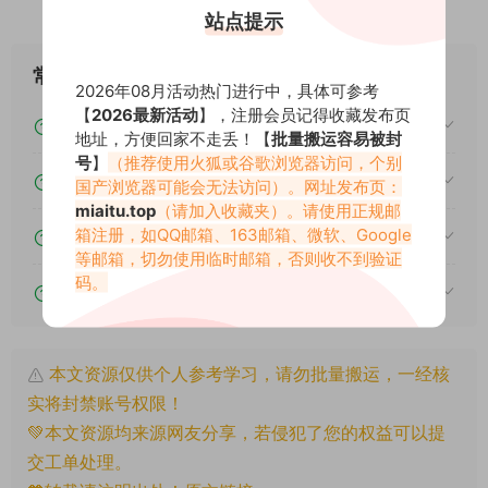
站点提示
常见问题
2026年08月活动热门进行中，具体可参考
【
2026最新活动
】，注册会员记得收藏发布页
素材图片是在线观看吗？
地址，方便回家不走丢！【
批量搬运容易被封
号
】
（推荐使用火狐或谷歌浏览器访问，个别
我不会解压怎么办？
国产浏览器可能会无法访问）。网址发布页：
miaitu.top
（请加入收藏夹）。请使用正规邮
箱注册，如QQ邮箱、163邮箱、微软、Google
遇见其他问题怎么办？
等邮箱，切勿使用临时邮箱，否则收不到验证
码。
该资源能搬运分享吗？
本文资源仅供个人参考学习，请勿批量搬运，一经核
实将封禁账号权限！
💚本文资源均来源网友分享，若侵犯了您的权益可以提
交工单处理。