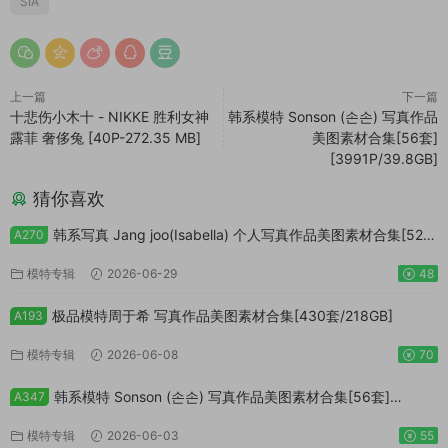
SIA
上一篇
下一篇
十悲伤小木十 - NIKKE 胜利女神
韩系模特 Sonson (손손) 写真作品
露菲 奢侈兔 [40P-272.35 MB]
美图素材合集[56套]
[3991P/39.8GB]
猜你喜欢
韩系写真 Jang joo(Isabella) 个人写真作品美图素材合集[52
A270
套][5526P/23.9GB]
模特专辑
2026-06-29
48
极品模特周于希 写真作品美图素材合集[430套/218GB]
A193
模特专辑
2026-06-08
70
韩系模特 Sonson (손손) 写真作品美图素材合集[56套]
A347
[3991P/39.8GB]
模特专辑
2026-06-03
55