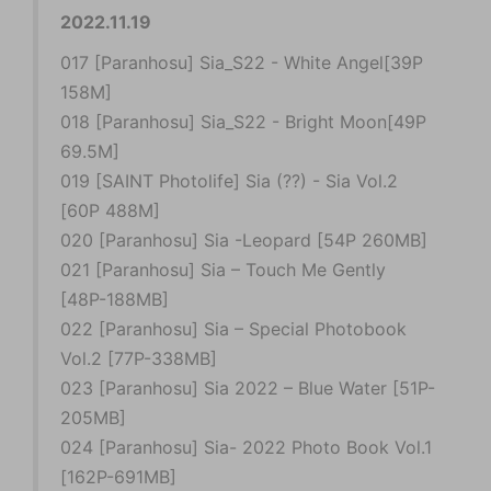
2022.11.19
017 [Paranhosu] Sia_S22 - White Angel[39P
158M]
018 [Paranhosu] Sia_S22 - Bright Moon[49P
69.5M]
019 [SAINT Photolife] Sia (??) - Sia Vol.2
[60P 488M]
020 [Paranhosu] Sia -Leopard [54P 260MB]
021 [Paranhosu] Sia – Touch Me Gently
[48P-188MB]
022 [Paranhosu] Sia – Special Photobook
Vol.2 [77P-338MB]
023 [Paranhosu] Sia 2022 – Blue Water [51P-
205MB]
024 [Paranhosu] Sia- 2022 Photo Book Vol.1
[162P-691MB]