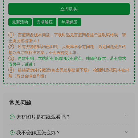
立即购买
最新活动
安卓解压
苹果解压
①：百度网盘版本问题，下载时遇见百度网盘提示提取码错误，请
更换浏览器重试！
②：所有资源密码均已测试，大概率不会有问题，遇见问题先自己
想办法寻找解决方案，不会再提交工单。
③：
再次申明，本站所有资源均没有露点、纯绿色版本，若有需求
请另寻，谢谢！
④：链接请勿外传搬运(包含无差别批量下载)，检测到后权限将被封
禁（后台会综合判断）
常见问题
素材图片是在线观看吗？
我不会解压怎么办？