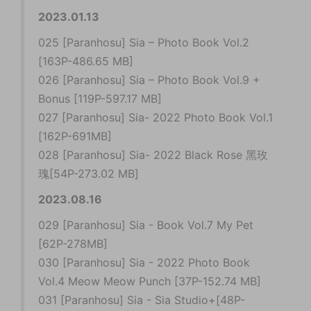
2023.01.13
025 [Paranhosu] Sia – Photo Book Vol.2
[163P-486.65 MB]
026 [Paranhosu] Sia – Photo Book Vol.9 +
Bonus [119P-597.17 MB]
027 [Paranhosu] Sia- 2022 Photo Book Vol.1
[162P-691MB]
028 [Paranhosu] Sia- 2022 Black Rose 黑玫
瑰[54P-273.02 MB]
2023.08.16
029 [Paranhosu] Sia - Book Vol.7 My Pet
[62P-278MB]
030 [Paranhosu] Sia - 2022 Photo Book
Vol.4 Meow Meow Punch [37P-152.74 MB]
031 [Paranhosu] Sia - Sia Studio+[48P-