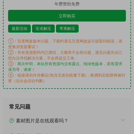
年费赞助免费
立即购买
最新活动
安卓解压
苹果解压
①：百度网盘版本问题，下载时遇见百度网盘提示提取码错误，请
更换浏览器重试！
②：所有资源密码均已测试，大概率不会有问题，遇见问题先自己
想办法寻找解决方案，不会再提交工单。
③：
再次申明，本站所有资源均没有露点、纯绿色版本，若有需求
请另寻，谢谢！
④：链接请勿外传搬运(包含无差别批量下载)，检测到后权限将被封
禁（后台会综合判断）
常见问题
素材图片是在线观看吗？