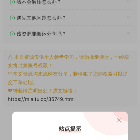
我不会解压怎么办？
遇见其他问题怎么办？
该资源能搬运分享吗？
本文资源仅供个人参考学习，请勿批量搬运，一经核
实将封禁账号权限！
💚本文资源均来源网友分享，若侵犯了您的权益可以提
交工单处理。
🧡转载请注明出处！原文链接：
https://miaitu.cc/35749.html
站点提示
3
0