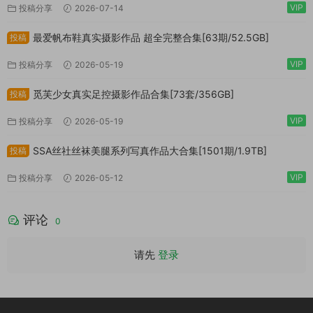
VIP
投稿分享
2026-07-14
最爱帆布鞋真实摄影作品 超全完整合集[63期/52.5GB]
投稿
VIP
投稿分享
2026-05-19
觅芙少女真实足控摄影作品合集[73套/356GB]
投稿
VIP
投稿分享
2026-05-19
SSA丝社丝袜美腿系列写真作品大合集[1501期/1.9TB]
投稿
VIP
投稿分享
2026-05-12
评论
0
请先
登录