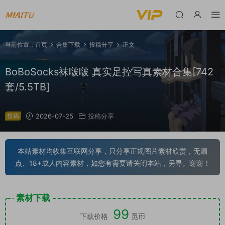
当前位置：
首页
合集下载
投稿分享
正文
BoBoSocks袜啵啵 真实足控写真素材合集[742
套/5.5TB]
投稿
2026-07-25
投稿分享
本站素材均收集互联网分享，只分享正规图片素材欣赏，无漏
点、18+成人内容素材，如您有需要请关闭本站，另寻。谢谢！
素材下载
99
下载价格
觅币