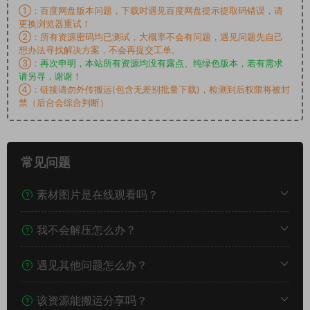
①：百度网盘版本问题，下载时遇见百度网盘提示提取码错误，请
更换浏览器重试！
②：所有资源密码均已测试，大概率不会有问题，遇见问题先自己
想办法寻找解决方案，不会再提交工单。
③：
再次申明，本站所有资源均没有露点、纯绿色版本，若有需求
请另寻，谢谢！
④：链接请勿外传搬运(包含无差别批量下载)，检测到后权限将被封
禁（后台会综合判断）
常见问题
素材图片是在线观看吗？
我不会解压怎么办？
遇见其他问题怎么办？
该资源能搬运分享吗？