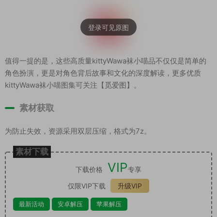
值得一提的是，这些高质量kittyWawa袜小喵品不仅仅是简单的
角色扮演，更是对角色背后故事和文化的深度解读，更多优质
kittyWawa袜小喵图集可关注【觅爱图】。
素材获取
为防止失效，资源采用双层压缩，格式为7z。
素材下载
VIP
下载价格
专享
仅限VIP下载
升级VIP
最新活动
安卓解压
苹果解压