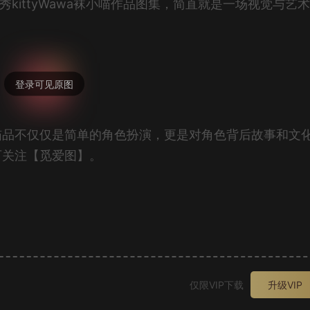
优秀kittyWawa袜小喵作品图集，简直就是一场视觉与艺
袜小喵品不仅仅是简单的角色扮演，更是对角色背后故事和文
集可关注【觅爱图】。
。
仅限VIP下载
升级VIP