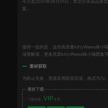
今天是2025年06月01日，本文分享高品质
宴。
值得一提的是，这些高质量kittyWawa
深度解读，更多优质kittyWawa袜小喵图
素材获取
为防止失效，资源采用双层压缩，格式为7z
素材下载
VIP
下载价格
专享