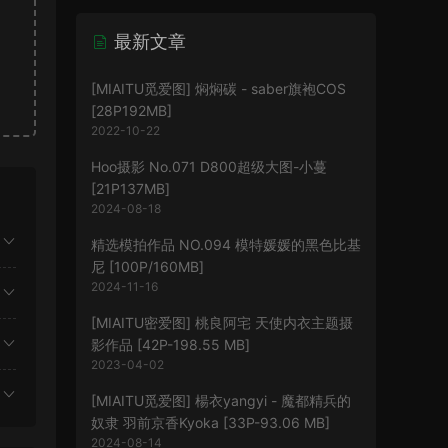
最新文章
[MIAITU觅爱图] 焖焖碳 - saber旗袍COS
[28P192MB]
2022-10-22
Hoo摄影 No.071 D800超级大图-小蔓
[21P137MB]
2024-08-18
精选模拍作品 NO.094 模特媛媛的黑色比基
尼 [100P/160MB]
2024-11-16
[MIAITU密爱图] 桃良阿宅 天使内衣主题摄
影作品 [42P-198.55 MB]
2023-04-02
[MIAITU觅爱图] 楊衣yangyi - 魔都精兵的
奴隶 羽前京香Kyoka [33P-93.06 MB]
2024-08-14