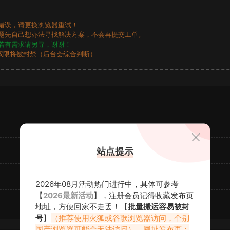
错误，请更换浏览器重试！
题先自己想办法寻找解决方案，不会再提交工单。
若有需求请另寻，谢谢！
权限将被封禁（后台会综合判断）
站点提示
2026年08月活动热门进行中，具体可参考
【
2026最新活动
】，注册会员记得收藏发布页
地址，方便回家不走丢！【
批量搬运容易被封
号
】
（推荐使用火狐或谷歌浏览器访问，个别
国产浏览器可能会无法访问）。网址发布页：