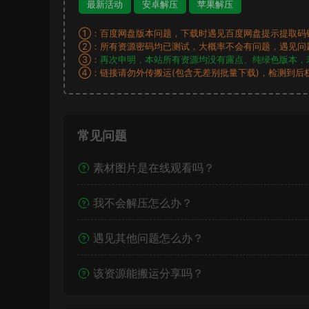
最新活动
安卓解压
苹果解压
①：百度网盘版本问题，下载时遇见百度网盘提示提取码
②：所有资源密码均已测试，大概率不会有问题，遇见问
③：
再次申明，本站所有资源均没有露点、纯绿色版本，
④：链接请勿外传搬运(包含无差别批量下载)，检测到后
常见问题
素材图片是在线观看吗？
我不会解压怎么办？
遇见其他问题怎么办？
该资源能搬运分享吗？