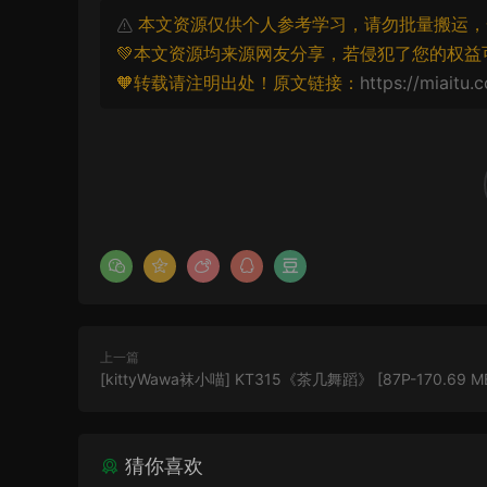
本文资源仅供个人参考学习，请勿批量搬运，
💚本文资源均来源网友分享，若侵犯了您的权益
🧡转载请注明出处！原文链接：
https://miaitu.
上一篇
[kittyWawa袜小喵] KT315《茶几舞蹈》 [87P-170.69 M
猜你喜欢