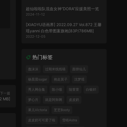
超仙啦啦队混血女神“DORA”应援美照一览
2024-11-12
[XIAOYU语画界] 2022.09.27 Vol.872 王馨
瑶yanni 白色带图案旗袍[83P/786MB]
2022-12-05
热门标签
蠢沫沫
过期米线线喵
面饼仙儿
杨晨晨sugar
抱走莫子
沈梦瑶
秀人网合集
陈小喵
陆萱萱
白银81
下一篇
2 MB]
梦心月
就是阿朱啊
皮皮奶
果儿Victoria
芝芝Booty
皮皮奶可可爱了啦
雪晴Astra