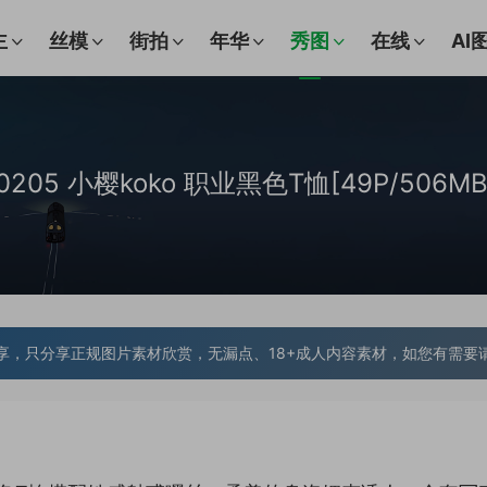
主
丝模
街拍
年华
秀图
在线
AI
.10205 小樱koko 职业黑色T恤[49P/506MB
享，只分享正规图片素材欣赏，无漏点、18+成人内容素材，如您有需要