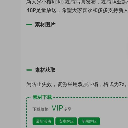
新人@小樱koko 姓感写真发布，姓感职
48P足量放送，希望大家喜欢和多多支持新
素材图片
素材获取
为防止失效，资源采用双层压缩，格式为7z
素材下载
VIP
下载价格
专享
最新活动
安卓解压
苹果解压