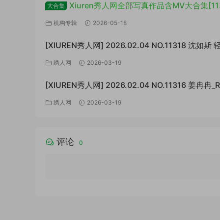
Xiuren秀人网全部写真作品含MV大合集[11
大合集
套/6TB+]
机构专辑
2026-05-18
[XIUREN秀人网] 2026.02.04 NO.11318 沈如
白 [67P/807MB]
绣人网
2026-03-19
[XIUREN秀人网] 2026.02.04 NO.11316 姜冉冉_
极致的反差[77P/999MB]
绣人网
2026-03-19
评论
0