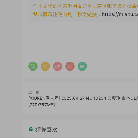
💚本文资源均来源网友分享，若侵犯了您的权益
🧡转载请注明出处！原文链接：
https://miaitu.
上一篇
[XIUREN秀人网] 2025.04.27 NO.10204 云璎珞 白色OL
[77P/757MB]
猜你喜欢