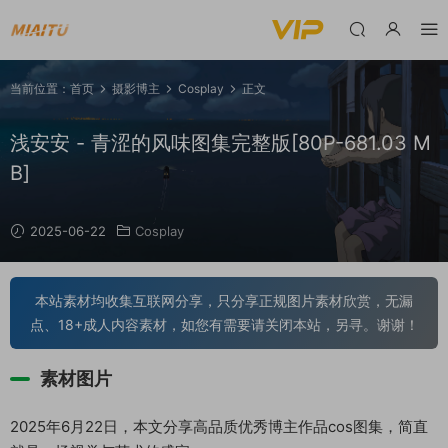
当前位置：
首页
摄影博主
Cosplay
正文
浅安安 - 青涩的风味图集完整版[80P-681.03 M
B]
2025-06-22
Cosplay
本站素材均收集互联网分享，只分享正规图片素材欣赏，无漏
点、18+成人内容素材，如您有需要请关闭本站，另寻。谢谢！
素材图片
2025年6月22日，本文分享高品质优秀博主作品cos图集，简直