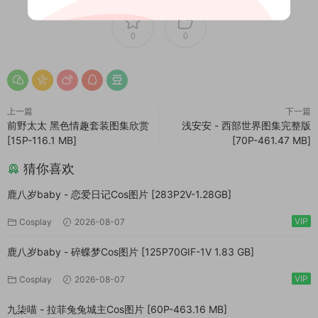
0
0
上一篇
下一篇
前野太太 黑色情趣套装图集欣赏
浅安安 - 西部世界图集完整版
[15P-116.1 MB]
[70P-461.47 MB]
猜你喜欢
鹿八岁baby - 恋爱日记Cos图片 [283P2V-1.28GB]
VIP
Cosplay
2026-08-07
鹿八岁baby - 碎蝶梦Cos图片 [125P70GIF-1V 1.83 GB]
VIP
Cosplay
2026-08-07
九柒喵 - 拉菲兔兔城主Cos图片 [60P-463.16 MB]