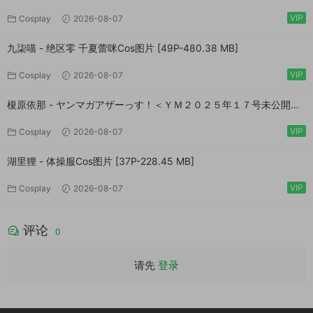
VIP
Cosplay
2026-08-07
九柒喵 - 绝区零 千夏蕾咪Cos图片 [49P-480.38 MB]
VIP
Cosplay
2026-08-07
榎原依那 - ヤンマガアザーっす！＜ＹＭ２０２５年１７号未公開カ
ット＞ ヤンマガデジタル写真集 [54P-60.7 MB]
VIP
Cosplay
2026-08-07
湖里狸 - 体操服Cos图片 [37P-228.45 MB]
VIP
Cosplay
2026-08-07
评论
0
请先
登录