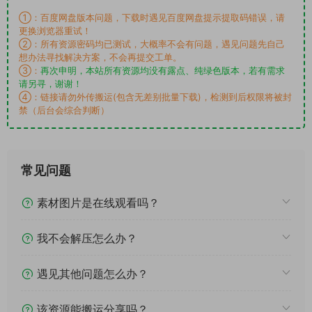
①：百度网盘版本问题，下载时遇见百度网盘提示提取码错误，请
更换浏览器重试！
②：所有资源密码均已测试，大概率不会有问题，遇见问题先自己
想办法寻找解决方案，不会再提交工单。
③：
再次申明，本站所有资源均没有露点、纯绿色版本，若有需求
请另寻，谢谢！
④：链接请勿外传搬运(包含无差别批量下载)，检测到后权限将被封
禁（后台会综合判断）
常见问题
素材图片是在线观看吗？
我不会解压怎么办？
遇见其他问题怎么办？
该资源能搬运分享吗？