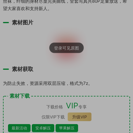
丝袜，纤细的身材尽显完美曲线，全套写真共80P足量放送，希
望大家喜欢和支持新人。
素材图片
素材获取
为防止失效，资源采用双层压缩，格式为7z。
素材下载
VIP
下载价格
专享
仅限VIP下载
升级VIP
最新活动
安卓解压
苹果解压