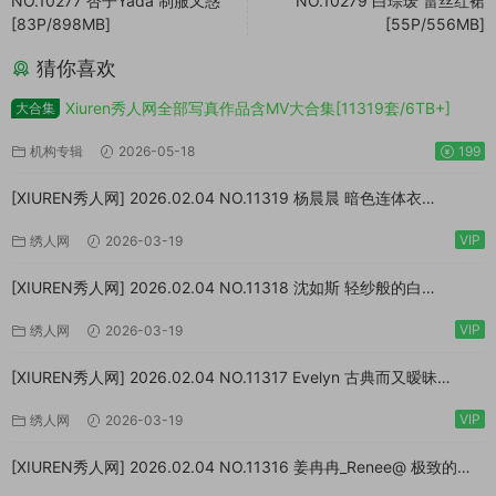
NO.10277 杏子Yada 制服又惑
NO.10279 白琮瑗 雷丝红裙
[83P/898MB]
[55P/556MB]
猜你喜欢
Xiuren秀人网全部写真作品含MV大合集[11319套/6TB+]
大合集
机构专辑
2026-05-18
199
[XIUREN秀人网] 2026.02.04 NO.11319 杨晨晨 暗色连体衣
[73P/923MB]
VIP
绣人网
2026-03-19
[XIUREN秀人网] 2026.02.04 NO.11318 沈如斯 轻纱般的白
[67P/807MB]
VIP
绣人网
2026-03-19
[XIUREN秀人网] 2026.02.04 NO.11317 Evelyn 古典而又暧昧
[64P/870MB]
VIP
绣人网
2026-03-19
[XIUREN秀人网] 2026.02.04 NO.11316 姜冉冉_Renee@ 极致的反
差[77P/999MB]