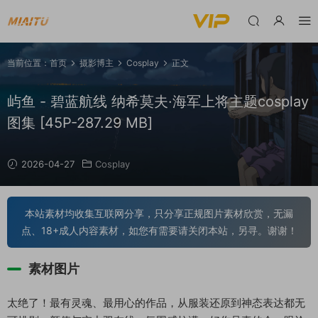
当前位置：
首页
摄影博主
Cosplay
正文
屿鱼 - 碧蓝航线 纳希莫夫·海军上将主题cosplay
图集 [45P-287.29 MB]
2026-04-27
Cosplay
本站素材均收集互联网分享，只分享正规图片素材欣赏，无漏
点、18+成人内容素材，如您有需要请关闭本站，另寻。谢谢！
素材图片
太绝了！最有灵魂、最用心的作品，从服装还原到神态表达都无