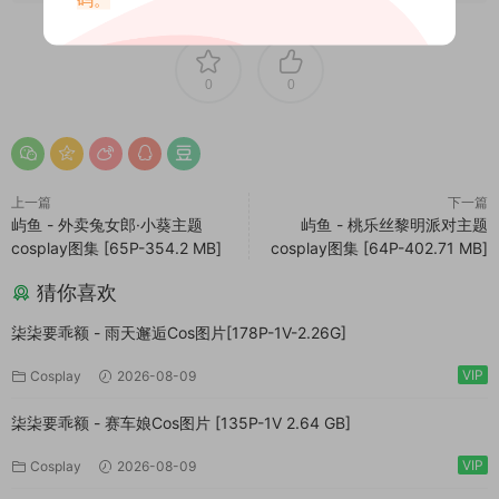
0
0
上一篇
下一篇
屿鱼 - 外卖兔女郎·小葵主题
屿鱼 - 桃乐丝黎明派对主题
cosplay图集 [65P-354.2 MB]
cosplay图集 [64P-402.71 MB]
猜你喜欢
柒柒要乖额 - 雨天邂逅Cos图片[178P-1V-2.26G]
VIP
Cosplay
2026-08-09
柒柒要乖额 - 赛车娘Cos图片 [135P-1V 2.64 GB]
VIP
Cosplay
2026-08-09