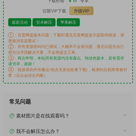
下载价格
专享
仅限VIP下载
升级VIP
最新活动
安卓解压
苹果解压
①：百度网盘版本问题，下载时遇见百度网盘提示提取码错误，请
更换浏览器重试！
②：所有资源密码均已测试，大概率不会有问题，遇见问题先自己
想办法寻找解决方案，不会再提交工单。
③：
再次申明，本站所有资源均没有露点、纯绿色版本，若有需求
请另寻，谢谢！
④：链接请勿外传搬运(包含无差别批量下载)，检测到后权限将被封
禁（后台会综合判断）
常见问题
素材图片是在线观看吗？
我不会解压怎么办？