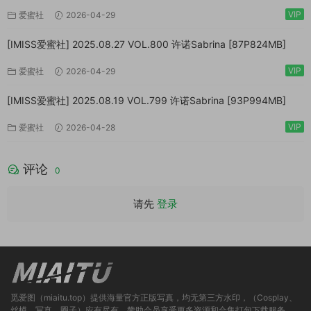
VIP
爱蜜社
2026-04-29
[IMISS爱蜜社] 2025.08.27 VOL.800 许诺Sabrina [87P824MB]
VIP
爱蜜社
2026-04-29
[IMISS爱蜜社] 2025.08.19 VOL.799 许诺Sabrina [93P994MB]
VIP
爱蜜社
2026-04-28
评论
0
请先
登录
觅爱图（miaitu.top）提供海量官方正版写真，均无第三方水印，（Cosplay、
丝模、写真、圈子）应有尽有，赞助会员享受更多资源和合集打包下载服务。