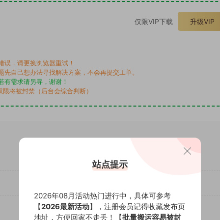
仅限VIP下载
升级VIP
错误，请更换浏览器重试！
题先自己想办法寻找解决方案，不会再提交工单。
若有需求请另寻，谢谢！
权限将被封禁（后台会综合判断）
站点提示
2026年08月活动热门进行中，具体可参考
【
2026最新活动
】，注册会员记得收藏发布页
地址，方便回家不走丢！【
批量搬运容易被封