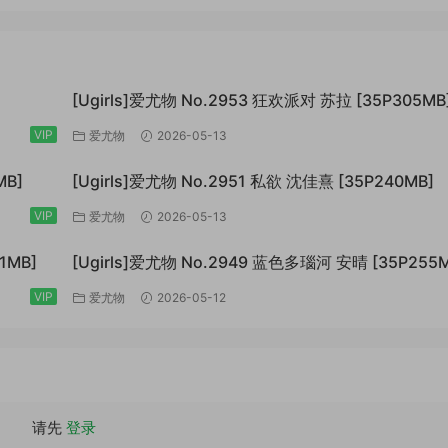
[Ugirls]爱尤物 No.2953 狂欢派对 苏拉 [35P305MB
VIP
爱尤物
2026-05-13
MB]
[Ugirls]爱尤物 No.2951 私欲 沈佳熹 [35P240MB]
VIP
爱尤物
2026-05-13
1MB]
[Ugirls]爱尤物 No.2949 蓝色多瑙河 安晴 [35P255M
VIP
爱尤物
2026-05-12
请先
登录