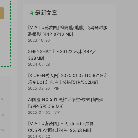
最新文章
[MIAITU觅爱图] 禅院熏(熏熏) 飞鸟马时服
装摄影 [44P-87.13 MB]
2023-10-26
SHENSHI绅士 - SS122 沐沐[49P／
338MB]
2024-07-29
[XIUREN秀人网] 2025.01.07 NO.9719 养
乐多Doll 红色户士装扮[51P/502MB]
2025-02-26
VIP
AI国漫 NO.541 黑神话悟空-蜘蛛精四妹
[69P-595.59 MB]
2025-04-05
VIP
[MIAITU密爱图] 三刀刀miido 黑兽
COSPLAY图包[24P-192.63 MB]
2024-07-22