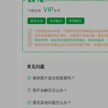
素材下载
VIP
下载价格
专享
最新活动
安卓解压
苹果解压
①：百度网盘版本问题，下载时遇见百度网盘提示提取码
②：所有资源密码均已测试，大概率不会有问题，遇见问
③：
再次申明，本站所有资源均没有露点、纯绿色版本，
④：链接请勿外传搬运(包含无差别批量下载)，检测到后
常见问题
素材图片是在线观看吗？
我不会解压怎么办？
遇见其他问题怎么办？