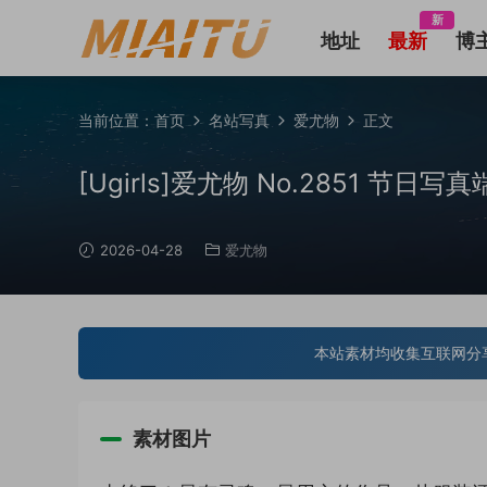
新
地址
最新
博
当前位置：
首页
名站写真
爱尤物
正文
[Ugirls]爱尤物 No.2851 节日写真
2026-04-28
爱尤物
本站素材均收集互联网分
素材图片