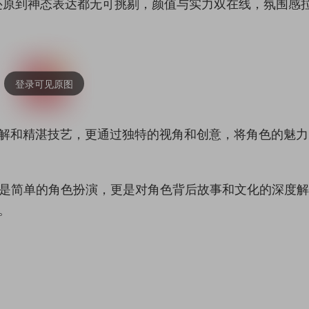
还原到神态表达都无可挑剔，颜值与实力双在线，氛围感
刻理解和精湛技艺，更通过独特的视角和创意，将角色的魅
仅是简单的角色扮演，更是对角色背后故事和文化的深度
。
。