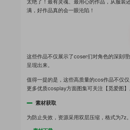
太绝了！最有灵魂、最用心的作品，从服装
满，好作品真的会一眼沦陷！
这些作品不仅展示了coser们对角色的深
呈现出来。
值得一提的是，这些高质量的cos作品不仅
更多优质cosplay方面图集可关注【觅爱图】
素材获取
为防止失效，资源采用双层压缩，格式为7z