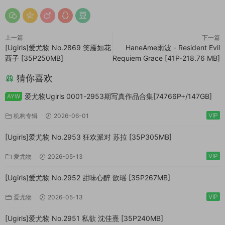
上一篇
下一篇
[Ugirls]爱尤物 No.2869 笑靥如花
HaneAme雨波 - Resident Evil
西子 [35P250MB]
Requiem Grace [41P-218.76 MB]
猜你喜欢
爱尤物Ugirls 0001-2953期写真作品合集[74766P+/147GB]
AYW
VIP
机构专辑
2026-06-01
[Ugirls]爱尤物 No.2953 狂欢派对 苏拉 [35P305MB]
VIP
爱尤物
2026-05-13
[Ugirls]爱尤物 No.2952 甜味心醉 歆瑶 [35P267MB]
VIP
爱尤物
2026-05-13
[Ugirls]爱尤物 No.2951 私欲 沈佳熹 [35P240MB]