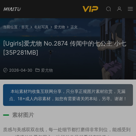
当前位置：
首页
名站写真
爱尤物
正文
[Ugirls]爱尤物 No.2874 传闻中的七公主 小七
[35P281MB]
2026-04-30
爱尤物
本站素材均收集互联网分享，只分享正规图片素材欣赏，无漏
点、18+成人内容素材，如您有需要请关闭本站，另寻。谢谢！
素材图片
质感与美感双双在线，每一处细节都打磨得非常到位，能感受到