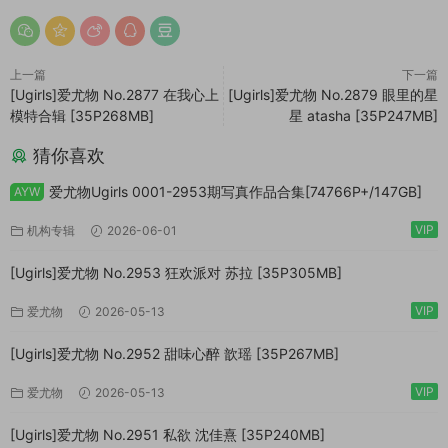
上一篇
下一篇
[Ugirls]爱尤物 No.2877 在我心上
[Ugirls]爱尤物 No.2879 眼里的星
模特合辑 [35P268MB]
星 atasha [35P247MB]
猜你喜欢
爱尤物Ugirls 0001-2953期写真作品合集[74766P+/147GB]
AYW
VIP
机构专辑
2026-06-01
[Ugirls]爱尤物 No.2953 狂欢派对 苏拉 [35P305MB]
VIP
爱尤物
2026-05-13
[Ugirls]爱尤物 No.2952 甜味心醉 歆瑶 [35P267MB]
VIP
爱尤物
2026-05-13
[Ugirls]爱尤物 No.2951 私欲 沈佳熹 [35P240MB]