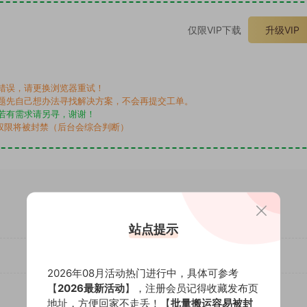
仅限VIP下载
升级VIP
错误，请更换浏览器重试！
题先自己想办法寻找解决方案，不会再提交工单。
若有需求请另寻，谢谢！
权限将被封禁（后台会综合判断）
站点提示
2026年08月活动热门进行中，具体可参考
【
2026最新活动
】，注册会员记得收藏发布页
地址，方便回家不走丢！【
批量搬运容易被封