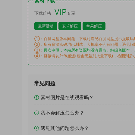
素材下载
VIP
下载价格
专享
最新活动
安卓解压
苹果解压
①：百度网盘版本问题，下载时遇见百度网盘提示提取码
②：所有资源密码均已测试，大概率不会有问题，遇见问
③：
再次申明，本站所有资源均没有露点、纯绿色版本，
④：链接请勿外传搬运(包含无差别批量下载)，检测到后
常见问题
素材图片是在线观看吗？
我不会解压怎么办？
遇见其他问题怎么办？