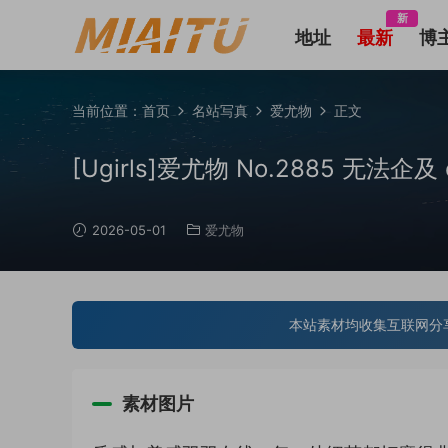
新
地址
最新
博
当前位置：
首页
名站写真
爱尤物
正文
[Ugirls]爱尤物 No.2885 无法企及 e
2026-05-01
爱尤物
本站素材均收集互联网分
素材图片