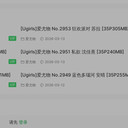
[Ugirls]爱尤物 No.2953 狂欢派对 苏拉 [35P305MB
VIP
爱尤物
2026-05-13
MB]
[Ugirls]爱尤物 No.2951 私欲 沈佳熹 [35P240MB]
VIP
爱尤物
2026-05-13
1MB]
[Ugirls]爱尤物 No.2949 蓝色多瑙河 安晴 [35P255M
VIP
爱尤物
2026-05-12
请先
登录