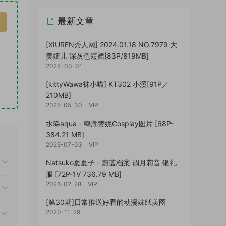
最新文章
[XIUREN秀人网] 2024.01.18 NO.7979 大
美妞儿 深灰色短裙[83P/819MB]
2024-03-01
[kittyWawa袜小喵] KT302 小溪[91P／
210MB]
2025-05-30
VIP
水淼aqua - 鸣潮赞妮Cosplay图片 [68P-
384.21 MB]
2025-07-03
VIP
Natsuko夏夏子 - 蔚蓝档案 调月莉音 银礼
服 [72P-1V 736.79 MB]
2026-02-28
VIP
[第30期]日常推送好看的动漫妹纸美图
2020-11-29