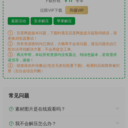
下载价格
专享
仅限VIP下载
升级VIP
最新活动
安卓解压
苹果解压
①：百度网盘版本问题，下载时遇见百度网盘提示提取码错误，请
更换浏览器重试！
②：所有资源密码均已测试，大概率不会有问题，遇见问题先自己
想办法寻找解决方案，不会再提交工单。
③：
再次申明，本站所有资源均没有露点、纯绿色版本，若有需求
请另寻，谢谢！
④：链接请勿外传搬运(包含无差别批量下载)，检测到后权限将被封
禁（后台会综合判断）
常见问题
素材图片是在线观看吗？
我不会解压怎么办？