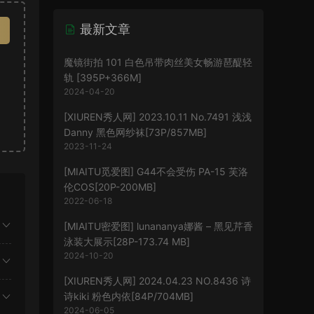
最新文章
魔镜街拍 101 白色吊带肉丝美女畅游琶醍轻
轨 [395P+366M]
2024-04-20
[XIUREN秀人网] 2023.10.11 No.7491 浅浅
Danny 黑色网纱袜[73P/857MB]
2023-11-24
[MIAITU觅爱图] G44不会受伤 PA-15 芙洛
伦COS[20P-200MB]
2022-06-18
[MIAITU密爱图] lunananya娜酱 – 黑见芹香
泳装大展示[28P-173.74 MB]
2024-10-20
[XIUREN秀人网] 2024.04.23 NO.8436 诗
诗kiki 粉色内依[84P/704MB]
2024-06-05