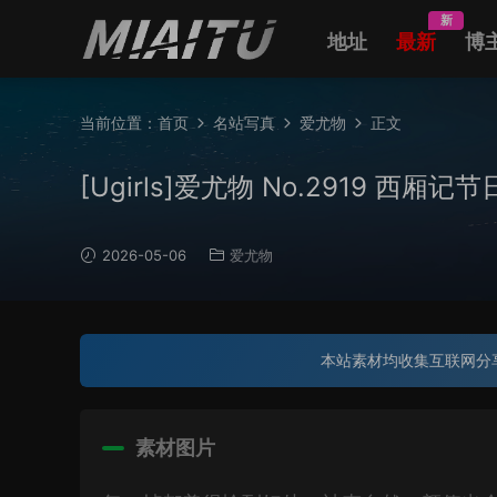
新
地址
最新
博
当前位置：
首页
名站写真
爱尤物
正文
[Ugirls]爱尤物 No.2919 西厢记节
2026-05-06
爱尤物
本站素材均收集互联网分
素材图片