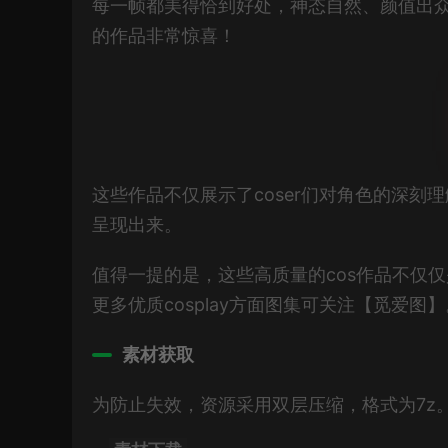
每一帧都美得恰到好处，神态自然、颜值出
的作品非常惊喜！
这些作品不仅展示了coser们对角色的深
呈现出来。
值得一提的是，这些高质量的cos作品不仅
更多优质cosplay方面图集可关注【觅爱图】
素材获取
为防止失效，资源采用双层压缩，格式为7z