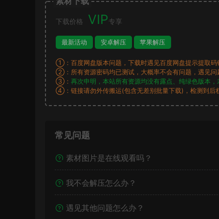
素材下载
VIP
下载价格
专享
最新活动
安卓解压
苹果解压
①：百度网盘版本问题，下载时遇见百度网盘提示提取码
②：所有资源密码均已测试，大概率不会有问题，遇见问
③：
再次申明，本站所有资源均没有露点、纯绿色版本，
④：链接请勿外传搬运(包含无差别批量下载)，检测到后
常见问题
素材图片是在线观看吗？
我不会解压怎么办？
遇见其他问题怎么办？