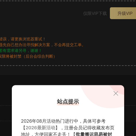
仅限VIP下载
升级VIP
错误，请更换浏览器重试！
题先自己想办法寻找解决方案，不会再提交工单。
若有需求请另寻，谢谢！
权限将被封禁（后台会综合判断）
站点提示
2026年08月活动热门进行中，具体可参考
【
2026最新活动
】，注册会员记得收藏发布页
地址，方便回家不走丢！【
批量搬运容易被封