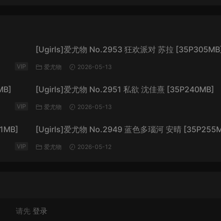
[Ugirls]爱尤物 No.2953 狂欢派对 苏拉 [35P305MB
VIP
爱尤物
2026-05-13
MB]
[Ugirls]爱尤物 No.2951 私欲 沈佳熹 [35P240MB]
VIP
爱尤物
2026-05-13
1MB]
[Ugirls]爱尤物 No.2949 蓝色多瑙河 安晴 [35P255M
VIP
爱尤物
2026-05-12
请先
登录