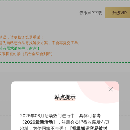
仅限VIP下载
升级VIP
错误，请更换浏览器重试！
题先自己想办法寻找解决方案，不会再提交工单。
若有需求请另寻，谢谢！
权限将被封禁（后台会综合判断）
站点提示
2026年08月活动热门进行中，具体可参考
【
2026最新活动
】，注册会员记得收藏发布页
地址，方便回家不走丢！【
批量搬运容易被封