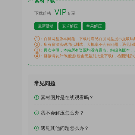
素材下载
VIP
下载价格
专享
最新活动
安卓解压
苹果解压
①：百度网盘版本问题，下载时遇见百度网盘提示提取码
②：所有资源密码均已测试，大概率不会有问题，遇见问
③：
再次申明，本站所有资源均没有露点、纯绿色版本，
④：链接请勿外传搬运(包含无差别批量下载)，检测到后
常见问题
素材图片是在线观看吗？
我不会解压怎么办？
遇见其他问题怎么办？