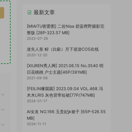
最新文章
[MIAITU密爱图] 二佐Nisa 碧蓝樫野摄影完
整版 [28P-323.57 MB]
2023-07-29
迷失人形 鲟（比叡）月下巡游COS在线
2020-12-20
[XIUREN秀人网] 2021.06.15 No.3540 明
日花桃桃 户士主题[46P/391MB]
2021-09-08
[FEILIN嗲囡囡] 2023.09.04 VOL.468 冯
木木LRIS 灰色背带短裙[77P/747MB]
2024-01-17
AI女友 NO.166 玉贵妃jk裙子 [65P-526.55
MB]
2024-11-11