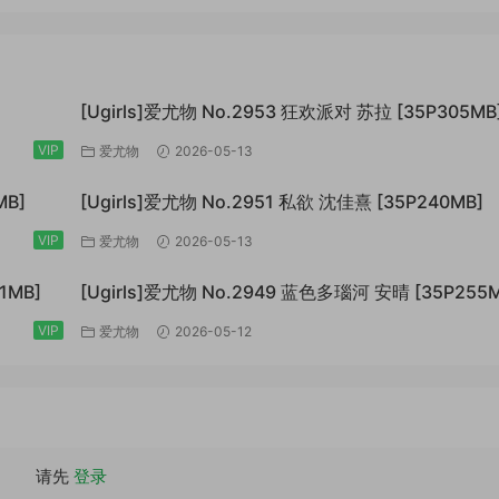
[Ugirls]爱尤物 No.2953 狂欢派对 苏拉 [35P305MB
VIP
爱尤物
2026-05-13
MB]
[Ugirls]爱尤物 No.2951 私欲 沈佳熹 [35P240MB]
VIP
爱尤物
2026-05-13
1MB]
[Ugirls]爱尤物 No.2949 蓝色多瑙河 安晴 [35P255M
VIP
爱尤物
2026-05-12
请先
登录