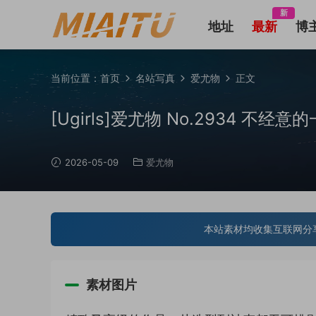
新
地址
最新
博
当前位置：
首页
名站写真
爱尤物
正文
[Ugirls]爱尤物 No.2934 不经意的
2026-05-09
爱尤物
本站素材均收集互联网分
素材图片