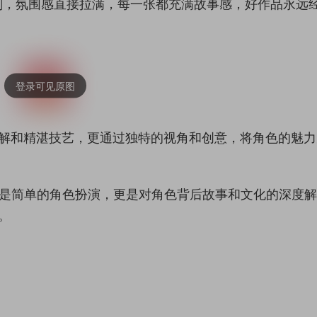
剔，氛围感直接拉满，每一张都充满故事感，好作品永远
刻理解和精湛技艺，更通过独特的视角和创意，将角色的魅
仅是简单的角色扮演，更是对角色背后故事和文化的深度
。
。