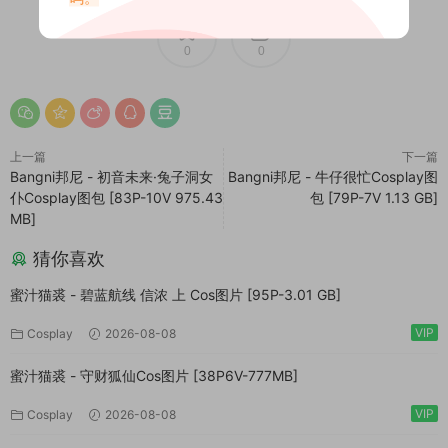
0
0
上一篇
下一篇
Bangni邦尼 - 初音未来·兔子洞女
Bangni邦尼 - 牛仔很忙Cosplay图
仆Cosplay图包 [83P-10V 975.43
包 [79P-7V 1.13 GB]
MB]
猜你喜欢
蜜汁猫裘 - 碧蓝航线 信浓 上 Cos图片 [95P-3.01 GB]
VIP
Cosplay
2026-08-08
蜜汁猫裘 - 守财狐仙Cos图片 [38P6V-777MB]
VIP
Cosplay
2026-08-08