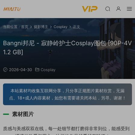
当前位置：
首页
摄影博主
Cosplay
正文
Bangni邦尼 - 寂静岭护士Cosplay图包 [90P-4V
1.2 GB]
2026-04-30
Cosplay
本站素材均收集互联网分享，只分享正规图片素材欣赏，无漏
点、18+成人内容素材，如您有需要请关闭本站，另寻。谢谢！
素材图片
质感与美感双双在线，每一处细节都打磨得非常到位，能感受到