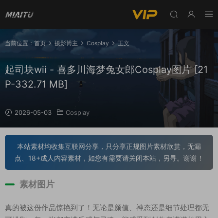
当前位置：
首页
摄影博主
Cosplay
正文
起司块wii - 喜多川海梦兔女郎Cosplay图片 [21
P-332.71 MB]
2026-05-03
Cosplay
本站素材均收集互联网分享，只分享正规图片素材欣赏，无漏
点、18+成人内容素材，如您有需要请关闭本站，另寻。谢谢！
素材图片
真的被这份作品惊艳到了！无论是颜值、神态还是细节处理都无