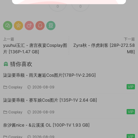
0
0
上一篇
下一篇
yuuhui玉汇 - 唐宫夜宴Cosplay图
Zyra秋 - 俘虏刺客 [28P-272.58
片 [136P-1.47 GB]
MB]
猜你喜欢
柒柒要乖额 - 雨天邂逅Cos图片[178P-1V-2.26G]
VIP
Cosplay
2026-08-09
柒柒要乖额 - 赛车娘Cos图片 [135P-1V 2.64 GB]
VIP
Cosplay
2026-08-09
奈汐酱nice - &云溪溪 OL [100P-1V 1.93 GB]
VIP
Cosplay
2026-08-09