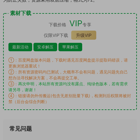
素材下载
VIP
下载价格
专享
仅限VIP下载
升级VIP
最新活动
安卓解压
苹果解压
①：百度网盘版本问题，下载时遇见百度网盘提示提取码错误，请
更换浏览器重试！
②：所有资源密码均已测试，大概率不会有问题，遇见问题先自己
想办法寻找解决方案，不会再提交工单。
③：
再次申明，本站所有资源均没有露点、纯绿色版本，若有需求
请另寻，谢谢！
④：链接请勿外传搬运(包含无差别批量下载)，检测到后权限将被封
禁（后台会综合判断）
常见问题