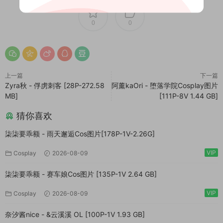
0
0
上一篇
下一篇
Zyra秋 - 俘虏刺客 [28P-272.58
阿薰kaOri - 堕落学院Cosplay图片
MB]
[111P-8V 1.44 GB]
猜你喜欢
柒柒要乖额 - 雨天邂逅Cos图片[178P-1V-2.26G]
VIP
Cosplay
2026-08-09
柒柒要乖额 - 赛车娘Cos图片 [135P-1V 2.64 GB]
VIP
Cosplay
2026-08-09
奈汐酱nice - &云溪溪 OL [100P-1V 1.93 GB]