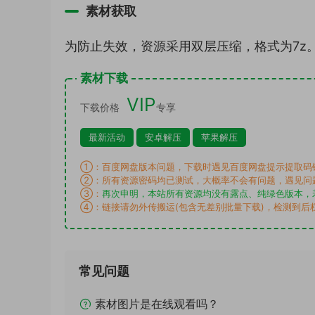
素材获取
为防止失效，资源采用双层压缩，格式为7z
素材下载
VIP
下载价格
专享
最新活动
安卓解压
苹果解压
①：百度网盘版本问题，下载时遇见百度网盘提示提取码
②：所有资源密码均已测试，大概率不会有问题，遇见问
③：
再次申明，本站所有资源均没有露点、纯绿色版本，
④：链接请勿外传搬运(包含无差别批量下载)，检测到后
常见问题
素材图片是在线观看吗？