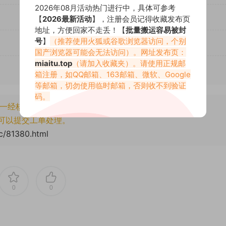
2026年08月活动热门进行中，具体可参考
【
2026最新活动
】，注册会员记得收藏发布页
地址，方便回家不走丢！【
批量搬运容易被封
号
】
（推荐使用火狐或谷歌浏览器访问，个别
国产浏览器可能会无法访问）。网址发布页：
miaitu.top
（请加入收藏夹）。请使用正规邮
箱注册，如QQ邮箱、163邮箱、微软、Google
等邮箱，切勿使用临时邮箱，否则收不到验证
码。
一经核实将封禁账号权限！
可以提交工单处理。
cc/81380.html
0
0