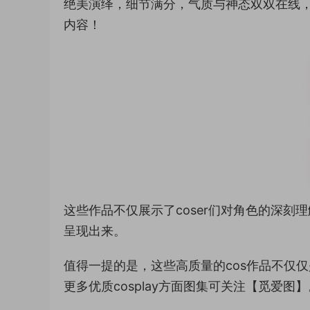
绝美演绎，细节满分，气质与神态双双在线
内容！
这些作品不仅展示了coser们对角色的深
呈现出来。
值得一提的是，这些高质量的cos作品不仅
更多优质cosplay方面图集可关注【觅爱图】