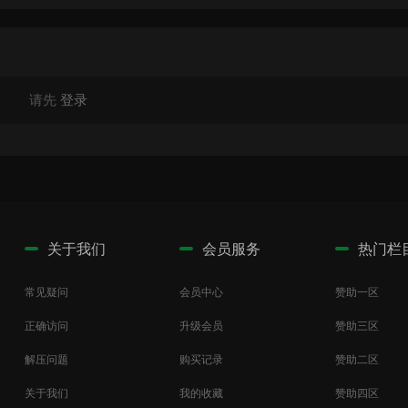
请先
登录
关于我们
会员服务
热门栏
常见疑问
会员中心
赞助一区
正确访问
升级会员
赞助三区
解压问题
购买记录
赞助二区
关于我们
我的收藏
赞助四区