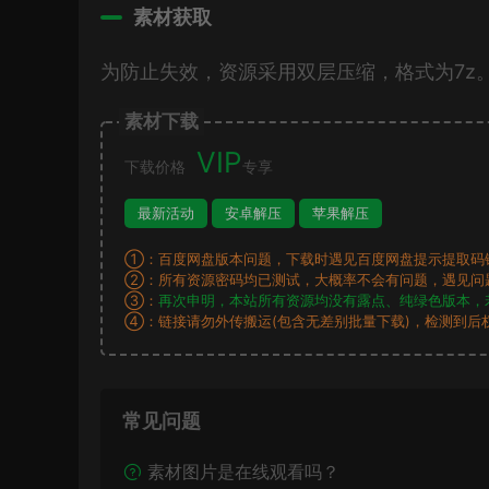
素材获取
为防止失效，资源采用双层压缩，格式为7z
素材下载
VIP
下载价格
专享
最新活动
安卓解压
苹果解压
①：百度网盘版本问题，下载时遇见百度网盘提示提取码
②：所有资源密码均已测试，大概率不会有问题，遇见问
③：
再次申明，本站所有资源均没有露点、纯绿色版本，
④：链接请勿外传搬运(包含无差别批量下载)，检测到后
常见问题
素材图片是在线观看吗？