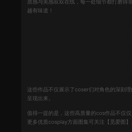
质感与美感双双在线，每一处细节都打磨得非
越有味道！
这些作品不仅展示了coser们对角色的深
呈现出来。
值得一提的是，这些高质量的cos作品不仅
更多优质cosplay方面图集可关注【觅爱图】