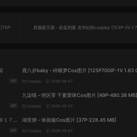
75P-
君颜圆又圆 - 蔚蓝档案 龙华妃咲cosplay [153P-3V 1.7
]
鹿八岁baby - 碎蝶梦Cos图片 [125P70GIF-1V 1.83 
VIP
Cosplay
2026-08-07
九柒喵 - 绝区零 千夏蕾咪Cos图片 [49P-480.38 MB
VIP
Cosplay
2026-08-07
年１７
湖里狸 - 体操服Cos图片 [37P-228.45 MB]
60.7
VIP
Cosplay
2026-08-07