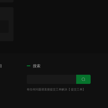
目
搜索
有任何问题请直接提交工单解决【
提交工单
】