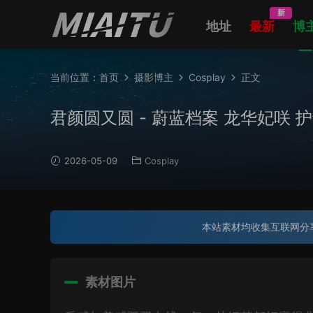
新
地址
最新
博
当前位置：
首页
摄影博主
Cosplay
正文
君颜圆又圆 - 蔚蓝档案 龙华妃咲 护士 [1
2026-05-09
Cosplay
本站素材均收集互联网分
素材图片