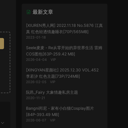
最新文章
[XIUREN秀人网] 2022.11.18 No.5876 江真
真 红色轻透情趣睡衣[70P/565MB]
2023-01-18
Seele麦麦 - Re从零开始的异世界生活 雷姆
COS图包[63P-259.42 MB]
2026-04-04
VIP
[XINGYAN星颜社] 2025.12.30 VOL.452
李若汐 红色主题[73P/724MB]
2026-02-05
VIP
阮邑_Fairy 大象情趣私房主题
2020-11-21
Bangni邦尼 - 家有小白猫Cosplay图片
[84P-393.49 MB]
2026-06-07
VIP