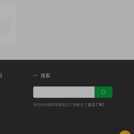
目
搜索
有任何问题请直接提交工单解决【
提交工单
】