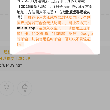
2026年08月活动热门进行中，具体可参考
【
2026最新活动
】，注册会员记得收藏发布页
地址，方便回家不走丢！【
批量搬运容易被封
号
】
（推荐使用火狐或谷歌浏览器访问，个别
国产浏览器可能会无法访问）。网址发布页：
miaitu.top
（请加入收藏夹）。请使用正规邮
箱注册，如QQ邮箱、163邮箱、微软、Google
等邮箱，切勿使用临时邮箱，否则收不到验证
码。
一经核实将封禁账号权限！
可以提交工单处理。
cc/81409.html
1
0