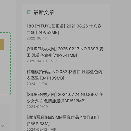
最新文章
180 [YITUYU艺图语] 2021.08.26 十八岁
二妹 [24P/52MB]
2022-08-17
[XIUREN秀人网] 2025.02.17 NO.9893 麦
田 浅蓝色旗袍[71P/541MB]
2025-04-01
VIP
精选模拍作品 NO.082 林珈伊 姓感藍色內
衣高跟 [84P109MB]
2024-11-04
[XIUREN秀人网] 2024.07.24 NO.8907 美
少女@ 白色情趣服[63P/512MB]
2024-09-09
[超清写真]HeiSiMM写真作品合集[18套]
[255P 38M]
2024-09-12
VIP