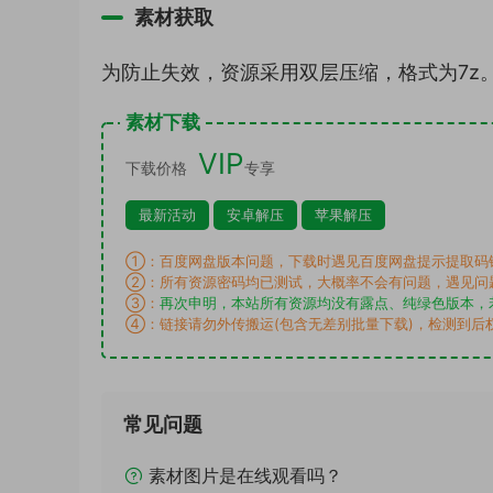
素材获取
为防止失效，资源采用双层压缩，格式为7z
素材下载
VIP
下载价格
专享
最新活动
安卓解压
苹果解压
①：百度网盘版本问题，下载时遇见百度网盘提示提取码
②：所有资源密码均已测试，大概率不会有问题，遇见问
③：
再次申明，本站所有资源均没有露点、纯绿色版本，
④：链接请勿外传搬运(包含无差别批量下载)，检测到后
常见问题
素材图片是在线观看吗？