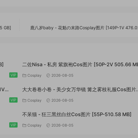
5 GB]
鹿八岁baby - 花魁の末路Cosplay图片 [149P-1V 476.0
B]
二佐Nisa - 私房 紫旗袍Cos图片 [50P-2V 505.66 M
VIP
Cosplay
2026-08-05
1V
大大卷卷小卷 - 美少女万华镜 篝之雾枝礼服Cos图片
[30P-142.8 MB]
VIP
Cosplay
2026-08-05
不呆猫 - 狂三黑丝白丝Cos图片 [55P-510.58 MB]
VIP
Cosplay
2026-08-05