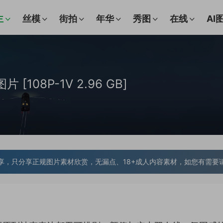
主
丝模
街拍
年华
秀图
在线
AI
 [108P-1V 2.96 GB]
享，只分享正规图片素材欣赏，无漏点、18+成人内容素材，如您有需要