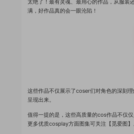
太绝了！最有灵魂、最用心的作品，从服装
满，好作品真的会一眼沦陷！
这些作品不仅展示了coser们对角色的深
呈现出来。
值得一提的是，这些高质量的cos作品不仅
更多优质cosplay方面图集可关注【觅爱图】