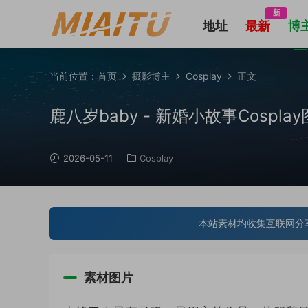
新
地址
最新
博
当前位置：
首页
摄影博主
Cosplay
正文
鹿八岁baby - 新婚小故事Cosplay图片
2026-05-11
Cosplay
本站素材均收集互联网分
素材图片