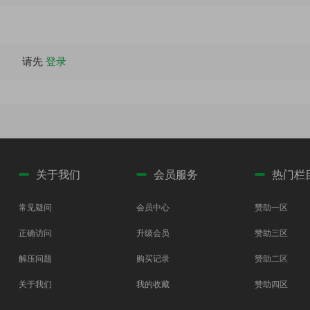
请先
登录
关于我们
会员服务
热门栏
常见疑问
会员中心
赞助一区
正确访问
升级会员
赞助三区
解压问题
购买记录
赞助二区
关于我们
我的收藏
赞助四区