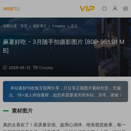
当前位置：
首页
摄影博主
Cosplay
正文
麻薯好吃 - 3月随手拍摄影图片 [80P-951.91 M
B]
2026-05-12
Cosplay
本站素材均收集互联网分享，只分享正规图片素材欣赏，无漏
点、18+成人内容素材，如您有需要请关闭本站，另寻。谢谢！
素材图片
真的太喜欢了！高质量呈现、超用心演绎、绝美视觉效果，每一