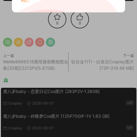
0
0
上一篇
下一篇
WeMe9666518鹿瑶微密圈视图合
钛合金TITI - 白皇后Cosplay图片
集[35期][3212PV/5.67GB]
[73P-319.46 MB]
猜你喜欢
鹿八岁baby - 恋爱日记Cos图片 [283P2V-1.28GB]
VIP
Cosplay
2026-08-07
鹿八岁baby - 碎蝶梦Cos图片 [125P70GIF-1V 1.83 GB]
VIP
Cosplay
2026-08-07