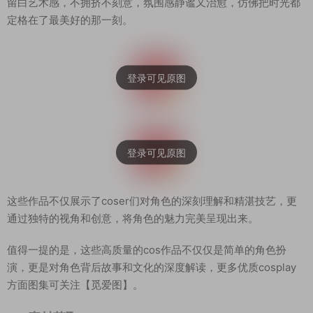
留白艺术感，不拥挤不刻意，氛围感静谧又治愈，仿佛把时光都
定格在了最美好的那一刻。
这些作品不仅展示了coser们对角色的深刻理解和精湛技艺，更
通过独特的视角和创意，将角色的魅力完美呈现出来。
值得一提的是，这些高质量的cos作品不仅仅是简单的角色扮
演，更是对角色背后故事和文化的深度解读，更多优质cosplay
方面图集可关注【觅爱图】。