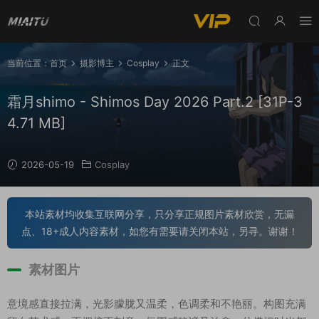
当前位置：
首页
摄影博主
Cosplay
正文
霜月shimo - Shimos Day 2026 Part.2 [31P-3
4.71 MB]
2026-05-19
Cosplay
本站素材均收集互联网分享，只分享正规图片素材欣赏，无漏
点、18+成人内容素材，如您有需要请关闭本站，另寻。谢谢！
素材图片
意境感直接拉满，光影朦胧又温柔，色调柔和不艳丽。构图充满