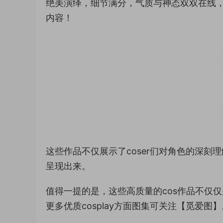
绝美演绎，细节满分，气质与神态双双在线
内容！
这些作品不仅展示了coser们对角色的深
呈现出来。
值得一提的是，这些高质量的cos作品不仅
更多优质cosplay方面图集可关注【觅爱图】