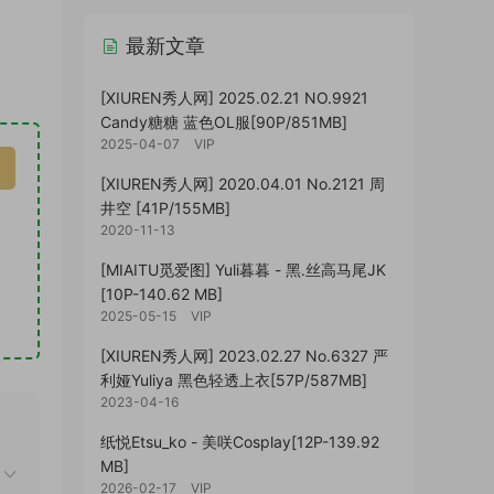
最新文章
[XIUREN秀人网] 2025.02.21 NO.9921
Candy糖糖 蓝色OL服[90P/851MB]
2025-04-07
VIP
[XIUREN秀人网] 2020.04.01 No.2121 周
井空 [41P/155MB]
2020-11-13
[MIAITU觅爱图] Yuli暮暮 - 黑.丝高马尾JK
[10P-140.62 MB]
2025-05-15
VIP
[XIUREN秀人网] 2023.02.27 No.6327 严
利娅Yuliya 黑色轻透上衣[57P/587MB]
2023-04-16
纸悦Etsu_ko - 美咲Cosplay[12P-139.92
MB]
2026-02-17
VIP