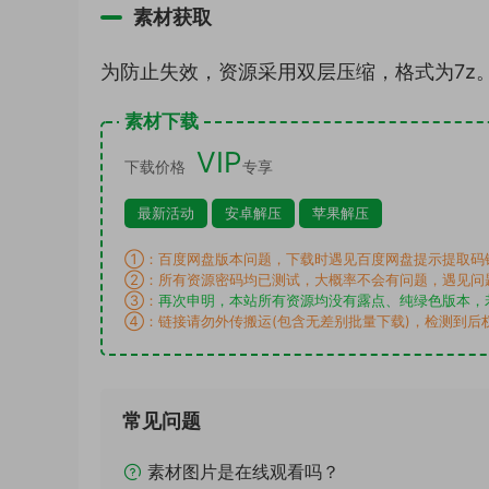
素材获取
为防止失效，资源采用双层压缩，格式为7z
素材下载
VIP
下载价格
专享
最新活动
安卓解压
苹果解压
①：百度网盘版本问题，下载时遇见百度网盘提示提取码
②：所有资源密码均已测试，大概率不会有问题，遇见问
③：
再次申明，本站所有资源均没有露点、纯绿色版本，
④：链接请勿外传搬运(包含无差别批量下载)，检测到后
常见问题
素材图片是在线观看吗？