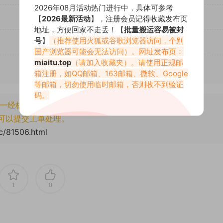
2026年08月活动热门进行中，具体可参考
【
2026最新活动
】，注册会员记得收藏发布页
地址，方便回家不走丢！【
批量搬运容易被封
号
】
（推荐使用火狐或谷歌浏览器访问，个别
国产浏览器可能会无法访问）。网址发布页：
miaitu.top
（请加入收藏夹）。请使用正规邮
箱注册，如QQ邮箱、163邮箱、微软、Google
等邮箱，切勿使用临时邮箱，否则收不到验证
码。
一经核实将封禁账号权限！
可以提交工单处理。
cc/81506.html
1
0