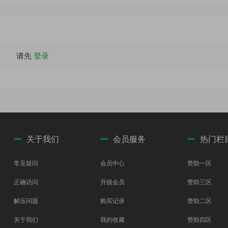
请先
登录
关于我们
会员服务
热门栏
常见疑问
会员中心
赞助一区
正确访问
升级会员
赞助三区
解压问题
购买记录
赞助二区
关于我们
我的收藏
赞助四区