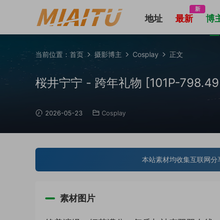
新
地址
最新
博
当前位置：
首页
摄影博主
Cosplay
正文
桜井宁宁 - 跨年礼物 [101P-798.49
2026-05-23
Cosplay
本站素材均收集互联网分
素材图片