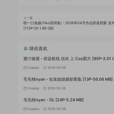
上一篇
咬一口兔娘(Yiko湿润兔) - 2026年04月作品碧蓝档案 龙
[113P-2V 1.96 GB]
猜你喜欢
蜜汁猫裘 - 碧蓝航线 信浓 上 Cos图片 [95P-3.01 
Cosplay
2026-08-08
毛毛桃nyan - 短发姐姐摄影图集 [13P-56.06 MB]
Cosplay
2026-08-08
毛毛桃nyan - OL [24P-5.24 MB]
Cosplay
2026-08-08