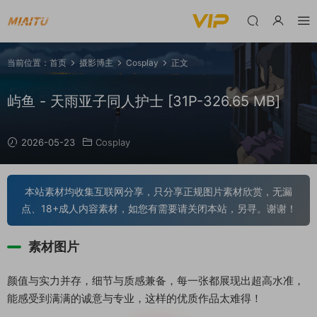
当前位置：
首页
摄影博主
Cosplay
正文
屿鱼 - 天雨亚子同人护士 [31P-326.65 MB]
2026-05-23
Cosplay
本站素材均收集互联网分享，只分享正规图片素材欣赏，无漏
点、18+成人内容素材，如您有需要请关闭本站，另寻。谢谢！
素材图片
颜值与实力并存，细节与质感兼备，每一张都展现出超高水准，
能感受到满满的诚意与专业，这样的优质作品太难得！