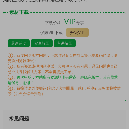
素材下载
VIP
下载价格
专享
仅限VIP下载
升级VIP
最新活动
安卓解压
苹果解压
①：百度网盘版本问题，下载时遇见百度网盘提示提取码错误，请
更换浏览器重试！
②：所有资源密码均已测试，大概率不会有问题，遇见问题先自己
想办法寻找解决方案，不会再提交工单。
③：
再次申明，本站所有资源均没有露点、纯绿色版本，若有需求
请另寻，谢谢！
④：链接请勿外传搬运(包含无差别批量下载)，检测到后权限将被封
禁（后台会综合判断）
常见问题