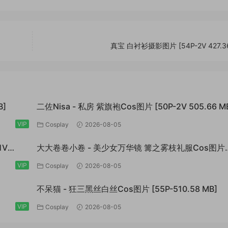
真宝 白衬衫摄影图片 [54P-2V 427.36
B]
二佐Nisa - 私房 紫旗袍Cos图片 [50P-2V 505.66 M
VIP
Cosplay
2026-08-05
1V
大大卷卷小卷 - 美少女万华镜 篝之雾枝礼服Cos图片
[30P-142.8 MB]
VIP
Cosplay
2026-08-05
不呆猫 - 狂三黑丝白丝Cos图片 [55P-510.58 MB]
VIP
Cosplay
2026-08-05