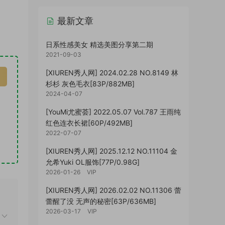
最新文章
日系性感美女 精选美图分享第二期
2021-09-03
[XIUREN秀人网] 2024.02.28 NO.8149 林
杉杉 灰色毛衣[83P/882MB]
2024-04-07
[YouMi尤蜜荟] 2022.05.07 Vol.787 王雨纯
红色连衣长裙[60P/492MB]
2022-07-07
[XIUREN秀人网] 2025.12.12 NO.11104 金
允希Yuki OL服饰[77P/0.98G]
2026-01-26
VIP
[XIUREN秀人网] 2026.02.02 NO.11306 蕾
蕾醒了没 无声的秘密[63P/636MB]
2026-03-17
VIP