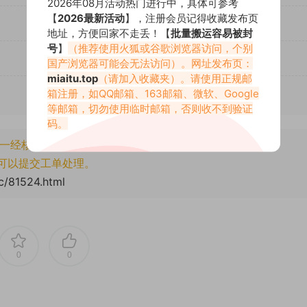
2026年08月活动热门进行中，具体可参考
【
2026最新活动
】，注册会员记得收藏发布页
地址，方便回家不走丢！【
批量搬运容易被封
号
】
（推荐使用火狐或谷歌浏览器访问，个别
国产浏览器可能会无法访问）。网址发布页：
miaitu.top
（请加入收藏夹）。请使用正规邮
箱注册，如QQ邮箱、163邮箱、微软、Google
等邮箱，切勿使用临时邮箱，否则收不到验证
码。
一经核实将封禁账号权限！
可以提交工单处理。
cc/81524.html
0
0