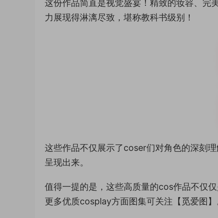
这份作品简直是视觉盛宴！精致的妆容、完
力展现得淋漓尽致，堪称教科书级别！
这些作品不仅展示了coser们对角色的深
呈现出来。
值得一提的是，这些高质量的cos作品不仅
更多优质cosplay方面图集可关注【觅爱图】