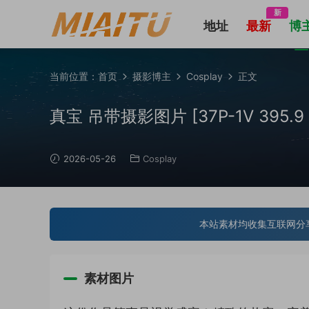
新
地址
最新
博
当前位置：
首页
摄影博主
Cosplay
正文
真宝 吊带摄影图片 [37P-1V 395.9 
2026-05-26
Cosplay
本站素材均收集互联网分
素材图片