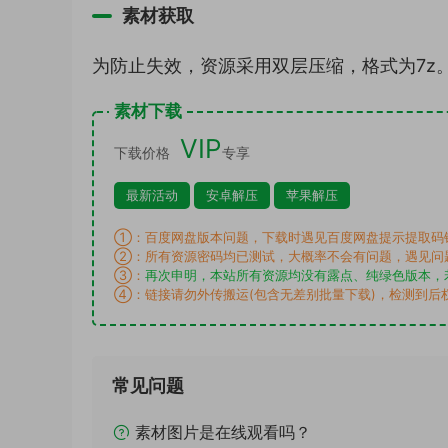
素材获取
为防止失效，资源采用双层压缩，格式为7z
素材下载
VIP
下载价格
专享
最新活动
安卓解压
苹果解压
①：百度网盘版本问题，下载时遇见百度网盘提示提取码
②：所有资源密码均已测试，大概率不会有问题，遇见问
③：
再次申明，本站所有资源均没有露点、纯绿色版本，
④：链接请勿外传搬运(包含无差别批量下载)，检测到后
常见问题
素材图片是在线观看吗？