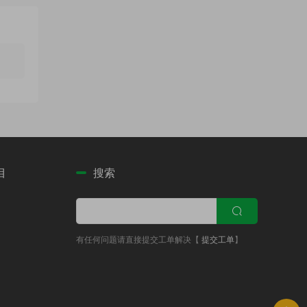
目
搜索
有任何问题请直接提交工单解决【
提交工单
】