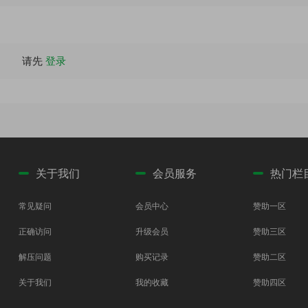
请先
登录
关于我们
会员服务
热门栏
常见疑问
会员中心
赞助一区
正确访问
升级会员
赞助三区
解压问题
购买记录
赞助二区
关于我们
我的收藏
赞助四区