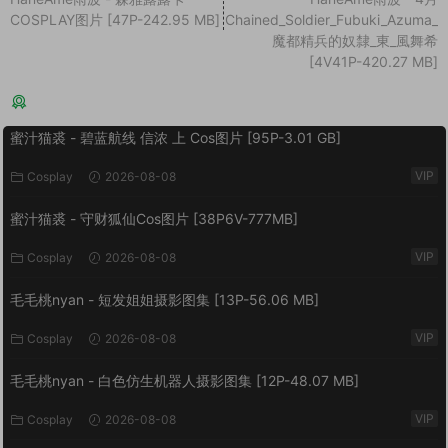
COSPLAY图片 [47P-242.95 MB]
Chained_Soldier_Fubuki_Azuma_
魔都精兵的奴隸_東_風舞希
[4V41P-420.27 MB]
猜你喜欢
蜜汁猫裘 - 碧蓝航线 信浓 上 Cos图片 [95P-3.01 GB]
VIP
Cosplay
2026-08-08
蜜汁猫裘 - 守财狐仙Cos图片 [38P6V-777MB]
VIP
Cosplay
2026-08-08
毛毛桃nyan - 短发姐姐摄影图集 [13P-56.06 MB]
VIP
Cosplay
2026-08-08
毛毛桃nyan - 白色仿生机器人摄影图集 [12P-48.07 MB]
VIP
Cosplay
2026-08-08