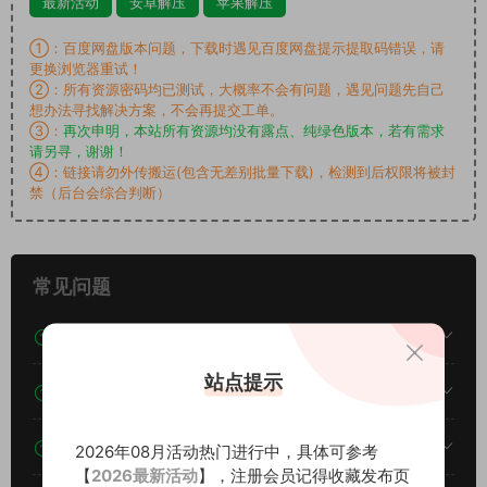
最新活动
安卓解压
苹果解压
①：百度网盘版本问题，下载时遇见百度网盘提示提取码错误，请
更换浏览器重试！
②：所有资源密码均已测试，大概率不会有问题，遇见问题先自己
想办法寻找解决方案，不会再提交工单。
③：
再次申明，本站所有资源均没有露点、纯绿色版本，若有需求
请另寻，谢谢！
④：链接请勿外传搬运(包含无差别批量下载)，检测到后权限将被封
禁（后台会综合判断）
常见问题
素材图片是在线观看吗？
站点提示
我不会解压怎么办？
遇见其他问题怎么办？
2026年08月活动热门进行中，具体可参考
【
2026最新活动
】，注册会员记得收藏发布页