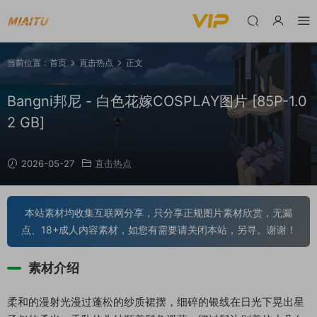
当前位置：
首页
直击热点
正文
Bangni邦尼 - 白色花嫁COSPLAY图片 [85P-1.0
2 GB]
2026-05-27
直击热点
本站素材均收集互联网分享，只分享正规图片素材欣赏，无漏
点、18+成人内容素材，如您有需要请关闭本站，另寻。谢谢！
素材介绍
柔和的漫射光漫过蓬松的纱质裙摆，细碎的银线在日光下晃出星