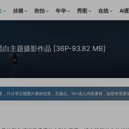
主
丝模
街拍
年华
秀图
在线
AI
白主题摄影作品 [36P-93.82 MB]
享，只分享正规图片素材欣赏，无漏点、18+成人内容素材，如您有需要