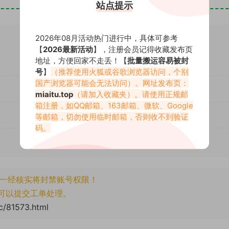
站点提示
2026年08月活动热门进行中，具体可参考
【
2026最新活动
】，注册会员记得收藏发布页
地址，方便回家不走丢！【
批量搬运容易被封
号
】
（推荐使用火狐或谷歌浏览器访问，个别
国产浏览器可能会无法访问）。网址发布页：
miaitu.top
（请加入收藏夹）。请使用正规邮
箱注册，如QQ邮箱、163邮箱、微软、Google
等邮箱，切勿使用临时邮箱，否则收不到验证
码。
一经核实将封禁账号权限！
可以提交工单处理。
cc/81573.html