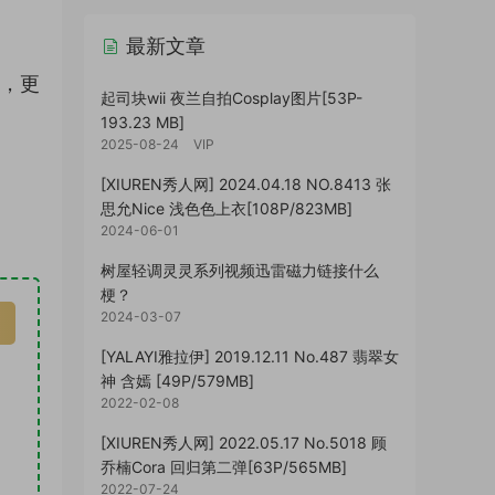
最新文章
读，更
起司块wii 夜兰自拍Cosplay图片[53P-
193.23 MB]
2025-08-24
VIP
[XIUREN秀人网] 2024.04.18 NO.8413 张
思允Nice 浅色色上衣[108P/823MB]
2024-06-01
树屋轻调灵灵系列视频迅雷磁力链接什么
梗？
2024-03-07
[YALAYI雅拉伊] 2019.12.11 No.487 翡翠女
神 含嫣 [49P/579MB]
2022-02-08
[XIUREN秀人网] 2022.05.17 No.5018 顾
乔楠Cora 回归第二弹[63P/565MB]
2022-07-24