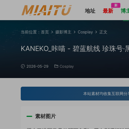
新
地址
最新
博
当前位置：
首页
摄影博主
Cosplay
正文
KANEKO_咔喵 - 碧蓝航线 珍珠号·黑
2026-05-29
Cosplay
本站素材均收集互联网分
素材图片