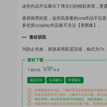
这些作品不仅展示了博主们的精彩表现，更
值得推荐的是，这些高质量的cos作品不仅
多优质cosplay作品集可关注【受图集】。
素材获取
为防止失效，资源采用双层压缩，格式为7z
素材下载
VIP
下载价格
专享
最新活动
安卓解压
苹果解压
①：百度网盘版本问题，下载时遇见百度网盘提示提取码
②：所有资源密码均已测试，大概率不会有问题，遇见问
③：
再次申明，本站所有资源均没有露点、纯绿色版本，
④：链接请勿外传搬运(包含无差别批量下载)，检测到后