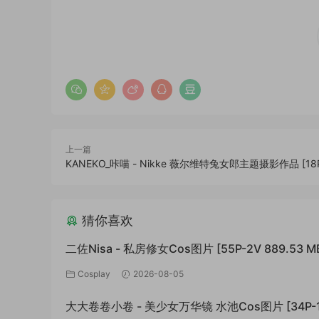
上一篇
KANEKO_咔喵 - Nikke 薇尔维特兔女郎主题摄影作品 [18P
猜你喜欢
二佐Nisa - 私房修女Cos图片 [55P-2V 889.53 M
Cosplay
2026-08-05
大大卷卷小卷 - 美少女万华镜 水池Cos图片 [34P-