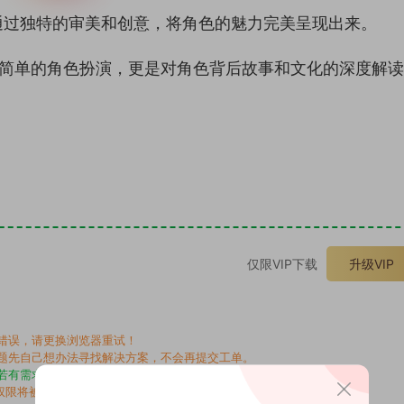
通过独特的审美和创意，将角色的魅力完美呈现出来。
是简单的角色扮演，更是对角色背后故事和文化的深度解
。
仅限VIP下载
升级VIP
错误，请更换浏览器重试！
题先自己想办法寻找解决方案，不会再提交工单。
若有需求请另寻，谢谢！
权限将被封禁（后台会综合判断）