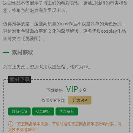
这些作品不仅展示了博主们的精彩表现，更通过独特的审美和创
意，将角色的魅力完美呈现出来。
值得推荐的是，这些高质量的cos作品不仅是简单的角色扮演，
更是对角色背后故事和文化的深度解读，更多优质cosplay作品
集可关注【觅爱图】。
素材获取
为防止失效，资源采用双层压缩，格式为7z。
素材下载
VIP
下载价格
专享
仅限VIP下载
升级VIP
最新活动
安卓解压
苹果解压
①：百度网盘版本问题，下载时遇见百度网盘提示提取码错误，请
更换浏览器重试！