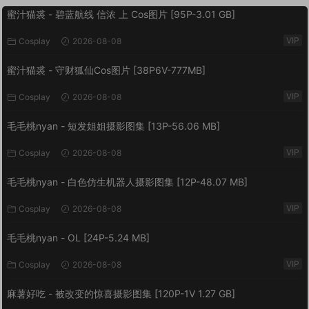
蜜汁猫裘 - 碧蓝航线 信浓 上 Cos图片 [95P-3.01 GB]
VIP
Cosplay
2026-08-08
蜜汁猫裘 - 守财狐仙Cos图片 [38P6V-777MB]
VIP
Cosplay
2026-08-08
毛毛桃nyan - 短发姐姐摄影图集 [13P-56.06 MB]
VIP
Cosplay
2026-08-08
毛毛桃nyan - 白色仿生机器人摄影图集 [12P-48.07 MB]
VIP
Cosplay
2026-08-08
毛毛桃nyan - OL [24P-5.24 MB]
VIP
Cosplay
2026-08-08
麻薯好吃 - 被改变的惊喜摄影图集 [120P-1V 1.27 GB]