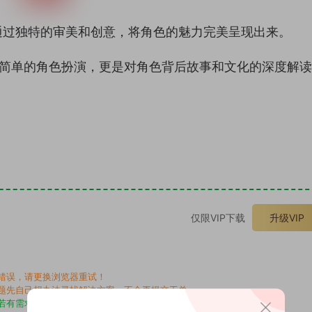
通过独特的审美和创意，将角色的魅力完美呈现出来。
是简单的角色扮演，更是对角色背后故事和文化的深度解
。
仅限VIP下载
升级VIP
错误，请更换浏览器重试！
题先自己想办法寻找解决方案，不会再提交工单。
若有需求请另寻，谢谢！