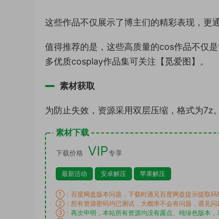
这些作品不仅展示了博主们的精彩表现，更
值得推荐的是，这些高质量的cos作品不仅
多优质cosplay作品集可关注【觅爱图】。
素材获取
为防止失效，资源采用双层压缩，格式为7z
素材下载
VIP
下载价格
专享
最新活动
安卓解压
苹果解压
①：百度网盘版本问题，下载时遇见百度网盘提示提取码
②：所有资源密码均已测试，大概率不会有问题，遇见问
③：
再次申明，本站所有资源均没有露点、纯绿色版本，