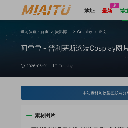
新
地址
最新
博
当前位置：
首页
摄影博主
Cosplay
正文
阿雪雪 - 普利茅斯泳装Cosplay图片 [9
2026-06-01
Cosplay
本站素材均收集互联网分
素材图片