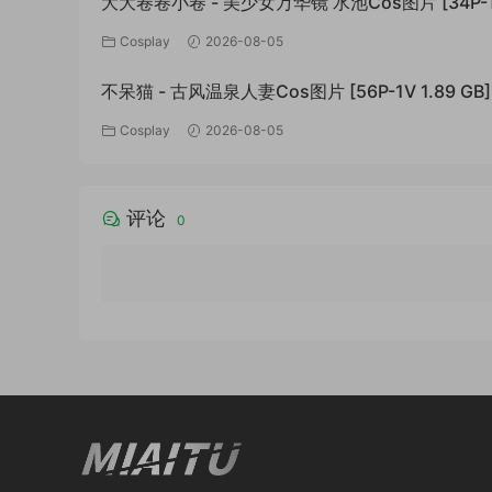
大大卷卷小卷 - 美少女万华镜 水池Cos图片 [34P-
994.01 MB]
Cosplay
2026-08-05
不呆猫 - 古风温泉人妻Cos图片 [56P-1V 1.89 GB]
Cosplay
2026-08-05
评论
0