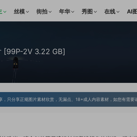
主
丝模
街拍
年华
秀图
在线
AI
9P-2V 3.22 GB]
享，只分享正规图片素材欣赏，无漏点、18+成人内容素材，如您有需要