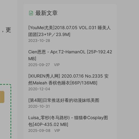
最新文章
[YouMei尤美]2018.07.05 VOL.031 睡美人
读，更
团团[23+1P／23.9M]
2023-10-28
Cien恩恩 - Apr.T2-HamanOL [25P-192.42
MB]
2025-09-27
VIP
[XIUREN秀人网] 2020.07.16 No.2335 安
然Maleah 香槟色睡衣[66P/136MB]
2020-12-04
[第4期]日常推送好看的动漫妹纸美图
2020-10-31
Luisa_零纱(冬马路纱) - 猫猫拳Cosplay图
包[40P-435.02 MB]
2025-09-08
VIP