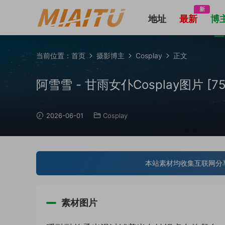
新
地址
最新
博
当前位置：
首页
摄影博主
Cosplay
正文
阿雪雪 - 甘雨女仆Cosplay图片 [75P-
2026-06-01
Cosplay
本站素材均收集互联网分
素材图片