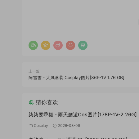
上一篇
阿雪雪 - 大凤泳装 Cosplay图片[86P-1V 1.76 GB]
猜你喜欢
柒柒要乖额 - 雨天邂逅Cos图片[178P-1V-2.26G]
Cosplay
2026-08-09