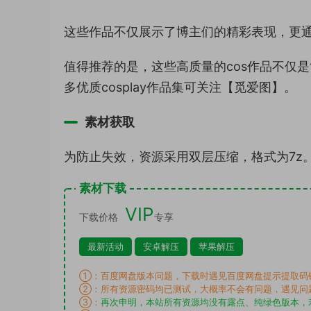
这些作品不仅展示了博主们的精彩表现，更
值得推荐的是，这些高质量的cos作品不仅
多优质cosplay作品集可关注【觅爱图】。
素材获取
为防止失效，资源采用双层压缩，格式为7z
素材下载
VIP
下载价格
专享
最新活动
安卓解压
苹果解压
①：百度网盘版本问题，下载时遇见百度网盘提示提取码
②：所有资源密码均已测试，大概率不会有问题，遇见问
③：
再次申明，本站所有资源均没有露点、纯绿色版本，