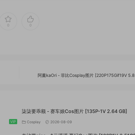
0
0
阿薰kaOri - 菲比Cosplay图片 [220P175Gif19V 5.8
柒柒要乖额 - 赛车娘Cos图片 [135P-1V 2.64 GB]
VIP
Cosplay
2026-08-09