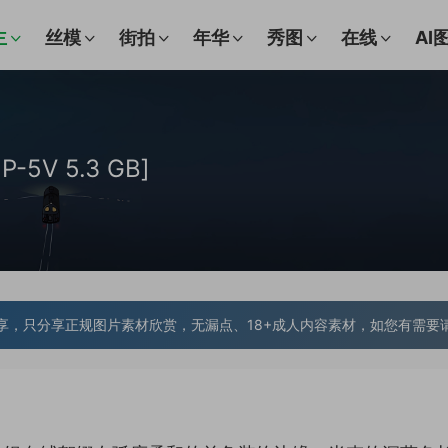
主
丝模
街拍
年华
秀图
在线
AI
5V 5.3 GB]
享，只分享正规图片素材欣赏，无漏点、18+成人内容素材，如您有需要