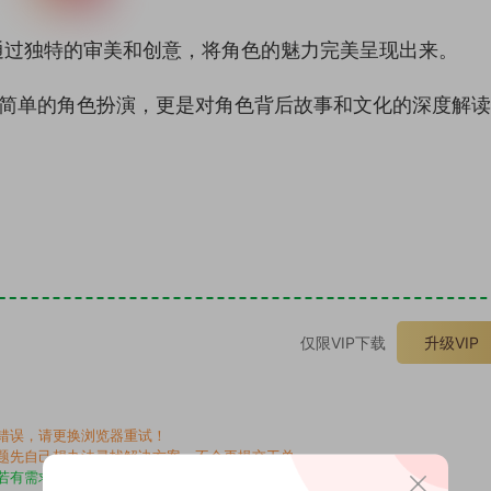
通过独特的审美和创意，将角色的魅力完美呈现出来。
是简单的角色扮演，更是对角色背后故事和文化的深度解
。
仅限VIP下载
升级VIP
错误，请更换浏览器重试！
题先自己想办法寻找解决方案，不会再提交工单。
若有需求请另寻，谢谢！