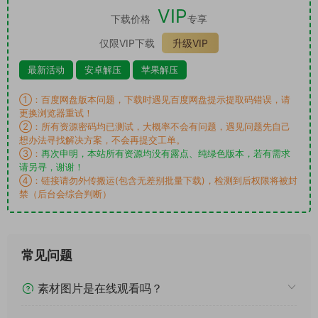
VIP
下载价格
专享
仅限VIP下载
升级VIP
最新活动
安卓解压
苹果解压
①：百度网盘版本问题，下载时遇见百度网盘提示提取码错误，请
更换浏览器重试！
②：所有资源密码均已测试，大概率不会有问题，遇见问题先自己
想办法寻找解决方案，不会再提交工单。
③：
再次申明，本站所有资源均没有露点、纯绿色版本，若有需求
请另寻，谢谢！
④：链接请勿外传搬运(包含无差别批量下载)，检测到后权限将被封
禁（后台会综合判断）
常见问题
素材图片是在线观看吗？