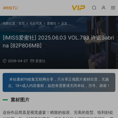
当前位置：
首页
名站写真
爱蜜社
正文
[IMISS爱蜜社] 2025.06.03 VOL.793 许诺Sabri
na [82P806MB]
2026-04-27
爱蜜社
本站素材均收集互联网分享，只分享正规图片素材欣赏，无漏
点、18+成人内容素材，如您有需要请关闭本站，另寻。谢谢！
素材图片
这份作品简直是视觉盛宴！精致的妆容、完美的造型、恰到好处