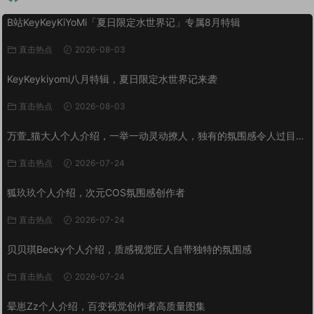
B站KeyKeyKiYoMi「夏日限定水世界记」专属8月特辑
直击热点
2026-08-03
KeyKeykiyomi八月特辑，夏日限定水世界记来袭
直击热点
2026-08-03
万萱_猫大人个人介绍，一举一动灵动撩人，独有的氛围感令人过目难
忘
直击热点
2026-07-24
狐玖玖个人介绍，次元COS氛围感创作者
直击热点
2026-07-24
贝贝琪Becky个人介绍，质感视觉匠人自带独特的氛围感
直击热点
2026-07-24
晕崽Zz个人介绍，百变视觉创作者高质量图集