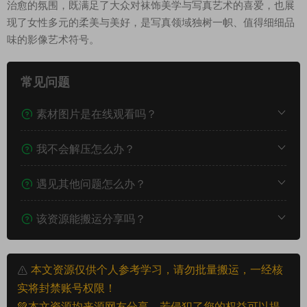
治愈的氛围，既满足了大众对袜饰美学与写真艺术的喜爱，也展
现了女性多元的柔美与美好，是写真领域独树一帜、值得细细品
味的影像艺术符号。
常见问题
素材图片是在线观看吗？
我不会解压怎么办？
遇见其他问题怎么办？
该资源能搬运分享吗？
本文资源仅供个人参考学习，请勿批量搬运，一经核
实将封禁账号权限！
💚本文资源均来源网友分享，若侵犯了您的权益可以提