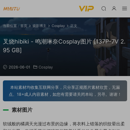
当前位置：
首页
摄影博主
Cosplay
正文
叉烧hibiki - 鸣潮琳奈Cosplay图片 [137P-7V 2.
95 GB]
2026-06-01
Cosplay
本站素材均收集互联网分享，只分享正规图片素材欣赏，无漏
点、18+成人内容素材，如您有需要请关闭本站，另寻。谢谢！
素材图片
软绒般的橘调天光漫过布景的边缘，将衣料上错落的织纹晕出柔