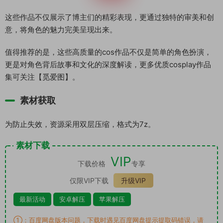
这些作品不仅展示了博主们的精彩表现，更通过独特的审美和创
意，将角色的魅力完美呈现出来。
值得推荐的是，这些高质量的cos作品不仅是简单的角色扮演，
更是对角色背后故事和文化的深度解读，更多优质cosplay作品
集可关注【觅爱图】。
素材获取
为防止失效，资源采用双层压缩，格式为7z。
素材下载
VIP
下载价格
专享
仅限VIP下载
升级VIP
最新活动
安卓解压
苹果解压
①：百度网盘版本问题，下载时遇见百度网盘提示提取码错误，请