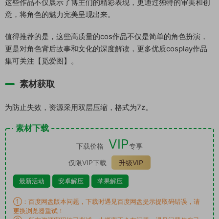
这些作品不仅展示了博主们的精彩表现，更通过独特的审美和创
意，将角色的魅力完美呈现出来。
值得推荐的是，这些高质量的cos作品不仅是简单的角色扮演，
更是对角色背后故事和文化的深度解读，更多优质cosplay作品
集可关注【觅爱图】。
素材获取
为防止失效，资源采用双层压缩，格式为7z。
素材下载
VIP
下载价格
专享
仅限VIP下载
升级VIP
最新活动
安卓解压
苹果解压
①：百度网盘版本问题，下载时遇见百度网盘提示提取码错误，请
更换浏览器重试！